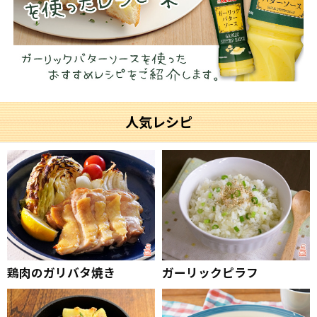
人気レシピ
鶏肉のガリバタ焼き
ガーリックピラフ