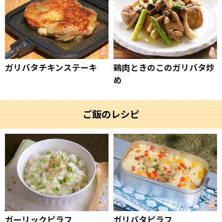
ガリバタチキンステーキ
鶏肉ときのこのガリバタ炒
め
ご飯のレシピ
ガーリックピラフ
ガリバタピラフ