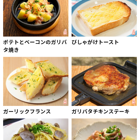
ポテトとベーコンのガリバ
びしゃがけトースト
タ焼き
ガーリックフランス
ガリバタチキンステーキ