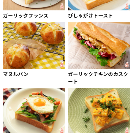
ガーリックフランス
びしゃがけトースト
マヌルパン
ガーリックチキンのカスク
ート