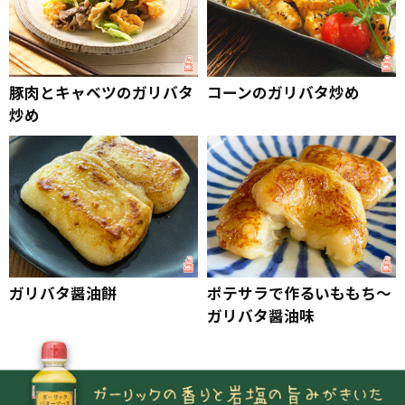
豚肉とキャベツのガリバタ
コーンのガリバタ炒め
炒め
ガリバタ醤油餅
ポテサラで作るいももち～
ガリバタ醤油味