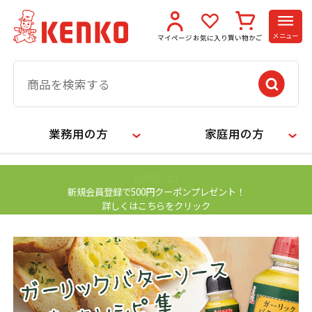
メニュー
マイページ
お気に入り
買い物かご
業務用の方
家庭用の方
【お知らせ】
新規会員登録で500円クーポンプレゼント！
詳しくはこちらをクリック