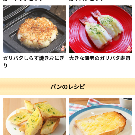
ガリバタしらす焼きおにぎ
大きな海老のガリバタ寿司
り
パンのレシピ