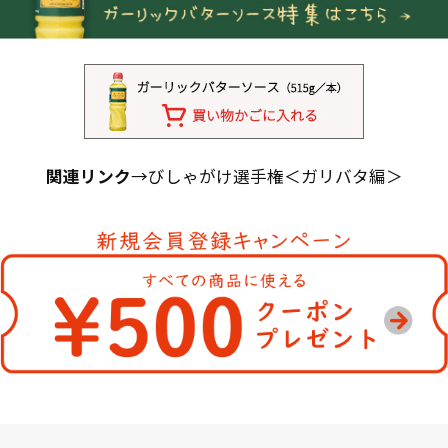
関連リンク
→びしゃがけ選手権＜ガリバタ編＞