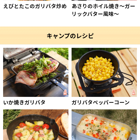
えびとたこのガリバタ炒め
あさりのホイル焼き～ガー
リックバター風味～
キャンプのレシピ
いか焼きガリバタ
ガリバタペッパーコーン