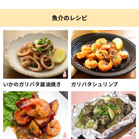
魚介のレシピ
いかのガリバタ醤油焼き
ガリバタシュリンプ