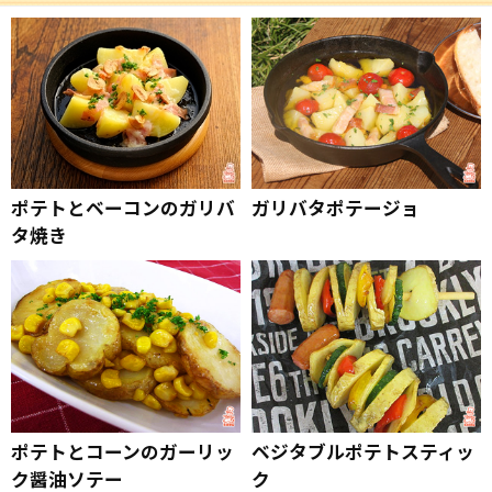
ポテトとベーコンのガリバ
ガリバタポテージョ
タ焼き
ポテトとコーンのガーリッ
ベジタブルポテトスティッ
ク醤油ソテー
ク