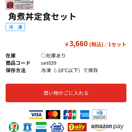
角煮丼定食セット
3,660
￥
在庫
○在庫あり
商品コード
set039
保存方法
冷凍（-18℃以下）で保存
買い物かごに入れる