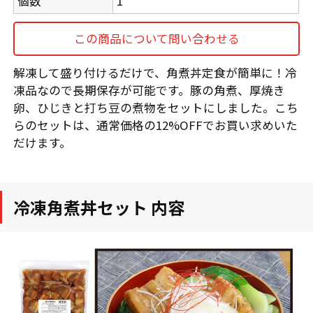
個数
1
この商品について問い合わせる
解凍して盛り付けるだけで、角煮丼定食が簡単に！冷
凍品なので長期保存が可能です。豚の角煮、厚焼き
卵、ひじきと打ち豆の煮物をセットにしました。こち
らのセットは、通常価格の12%OFFでお買い求めいた
だけます。
冷凍角煮丼セット 内容