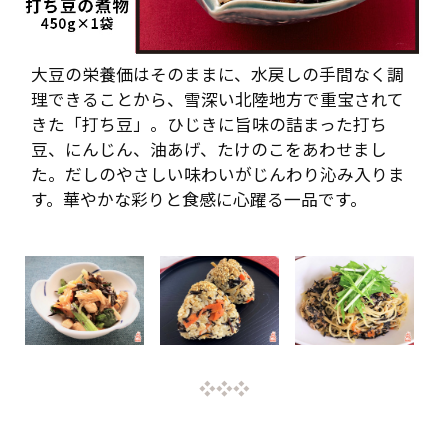
大豆の栄養価はそのままに、水戻しの手間なく調
理できることから、雪深い北陸地方で重宝されて
きた「打ち豆」。ひじきに旨味の詰まった打ち
豆、にんじん、油あげ、たけのこをあわせまし
た。だしのやさしい味わいがじんわり沁み入りま
す。華やかな彩りと食感に心躍る一品です。
❖❖❖