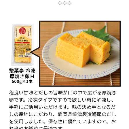
❖❖❖
程良い甘味とだしの旨味が口の中で広がる厚焼き
卵です。冷凍タイプですので欲しい時に解凍し、
手軽にご活用いただけます。味の決め手となるだ
しの産地にこだわり、静岡県焼津製造鰹節のだし
を使用しました。保存性に優れていますので、お
弁当やお総菜に最適です。