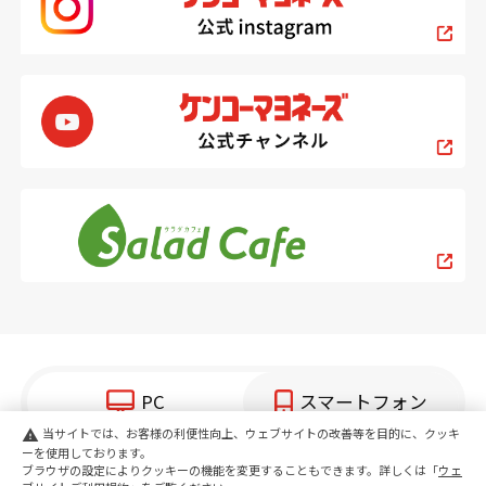
PC
スマートフォン
当サイトでは、お客様の利便性向上、ウェブサイトの改善等を目的に、クッキ
warning
ーを使用しております。
copyright KENKO Mayonnaise Co.,Ltd.All rights reserved.
ブラウザの設定によりクッキーの機能を変更することもできます。詳しくは「
ウェ