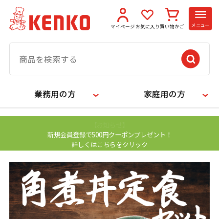
メニュー
マイページ
お気に入り
買い物かご
業務用の方
家庭用の方
【お知らせ】
新規会員登録で500円クーポンプレゼント！
詳しくはこちらをクリック