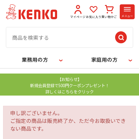
メニュー
マイページ
お気に入り
買い物かご
業務用の方
家庭用の方
【お知らせ】
新規会員登録で500円クーポンプレゼント！
詳しくはこちらをクリック
申し訳ございません。
ご指定の商品は販売終了か、ただ今お取扱いでき
ない商品です。