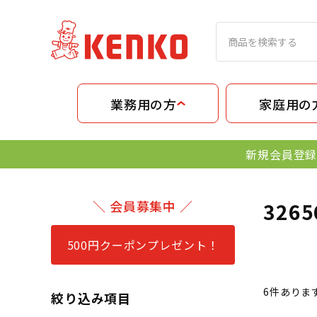
業務用の方
家庭用の
新規会員登録
＼ 会員募集中 ／
326
500円クーポンプレゼント！
6
件ありま
絞り込み項目