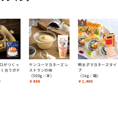
2
3
ロがつくっ
ケンコーマヨネーズ レ
明太子マヨネーズタイ
よく合うポテ
ストランの味
プ
（500g／本）
（1kg／箱）
袋）
￥488
￥1,400