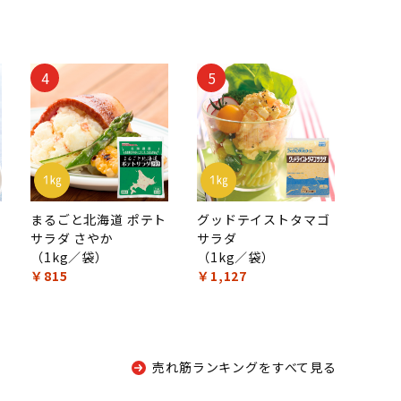
4
5
まるごと北海道 ポテト
グッドテイストタマゴ
サラダ さやか
サラダ
（1kg／袋）
（1kg／袋）
￥815
￥1,127
売れ筋ランキングをすべて見る