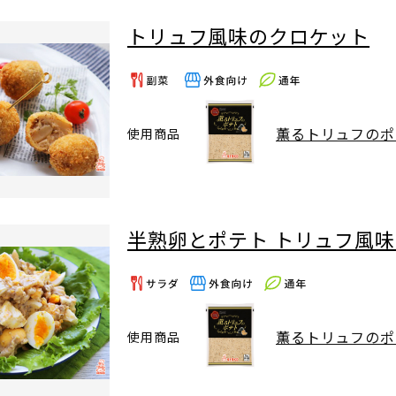
トリュフ風味のクロケット
薫るトリュフのポ
使用商品
半熟卵とポテト トリュフ風
薫るトリュフのポ
使用商品