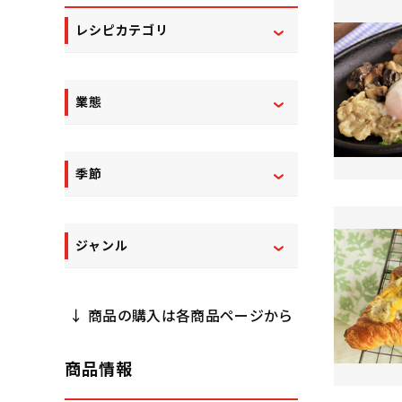
レシピカテゴリ
業態
季節
ジャンル
↓ 商品の購入は各商品ページから
商品情報