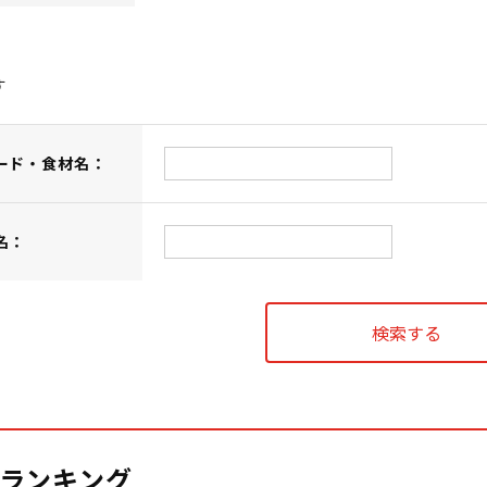
す
ード・食材名：
名：
ランキング