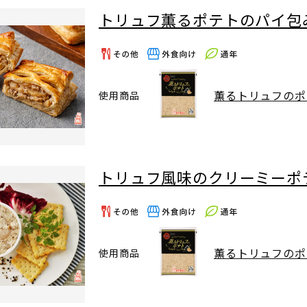
トリュフ薫るポテトのパイ包
薫るトリュフのポ
使用商品
トリュフ風味のクリーミーポ
薫るトリュフのポ
使用商品