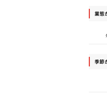
業態
季節