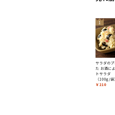
1
サラダのプ
た お酒に
トサラダ
（100g/
￥210