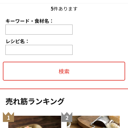
5
件あります
キーワード・食材名：
レシピ名：
売れ筋ランキング
1
2