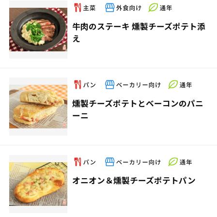
牛肉のステーキ 燻製チーズポテト添
え
燻製チーズポテトとベーコンのパニ
ーニ
オニオン＆燻製チーズポテトパン