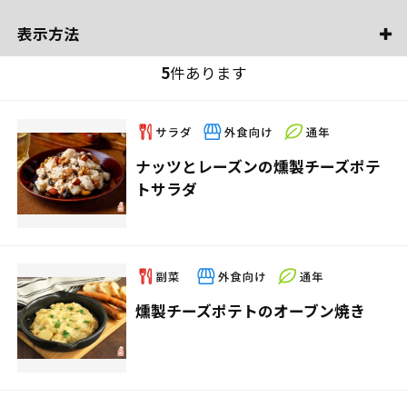
表示方法
5
件あります
ナッツとレーズンの燻製チーズポテ
トサラダ
燻製チーズポテトのオーブン焼き