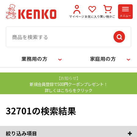
メニュー
マイページ
お気に入り
買い物かご
業務用の方
家庭用の方
【お知らせ】
新規会員登録で500円クーポンプレゼント！
詳しくはこちらをクリック
32701の検索結果
絞り込み項目