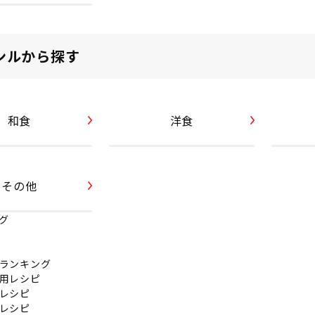
ンルから探す
和食
洋食
その他
グ
ランキング
用レシピ
レシピ
レシピ