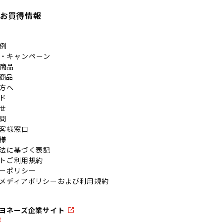
お買得情報
例
・キャンペーン
商品
商品
方へ
ド
せ
問
客様窓口
様
法に基づく表記
トご利用規約
ーポリシー
メディアポリシーおよび利用規約
ヨネーズ企業サイト