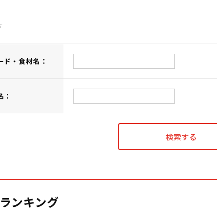
す
ード・食材名：
名：
ランキング