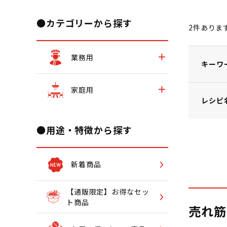
●カテゴリーから探す
2
件ありま
業務用
キーワ
家庭用
レシピ
●用途・特徴から探す
新着商品
【通販限定】お得なセッ
ト商品
売れ筋