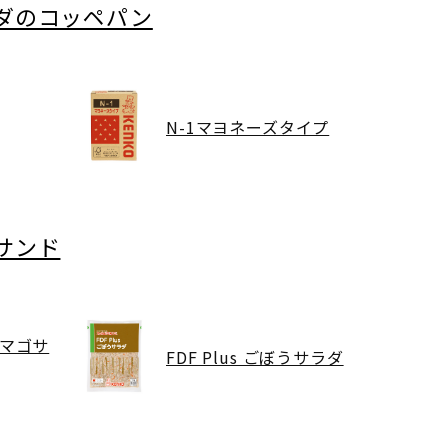
ダのコッペパン
N-1マヨネーズタイプ
サンド
マゴサ
FDF Plus ごぼうサラダ