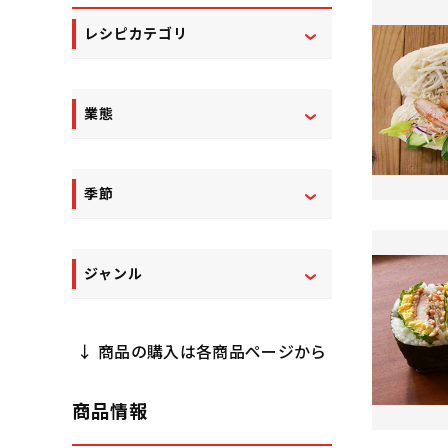
レシピカテゴリ
業態
季節
ジャンル
↓ 商品の購入は各商品ページから
商品情報