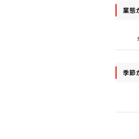
業態
季節