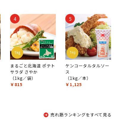
4
5
まるごと北海道 ポテト
ケンコータルタルソー
サラダ さやか
ス
（1kg／袋）
（1kg／本）
￥815
￥1,125
売れ筋ランキングをすべて見る