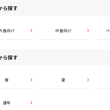
から探す
外食向け
中食向け
ベ
から探す
春
夏
通年