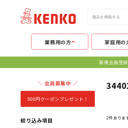
業務用の方
家庭用の
新規会員登録
＼ 会員募集中 ／
344
500円クーポンプレゼント！
2
件ありま
絞り込み項目