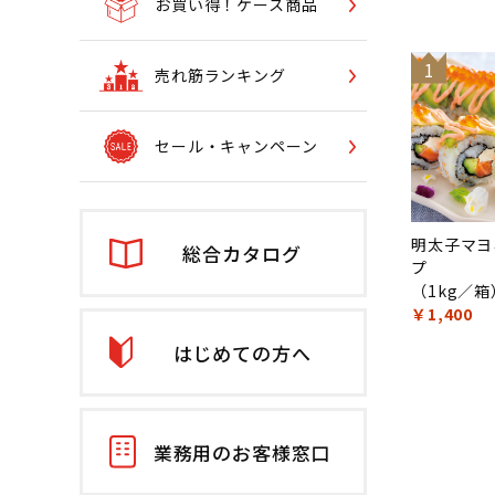
お買い得！ケース商品
1
売れ筋ランキング
セール・キャンペーン
明太子マヨ
総合カタログ
プ
（1kg／箱
￥1,400
はじめての方へ
業務用のお客様窓口