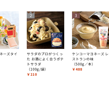
2
3
ネーズタイ
サラダのプロがつくっ
ケンコーマヨネーズ レ
た お酒によく合うポテ
ストランの味
）
トサラダ
（500g／本）
（100g/袋）
￥488
￥210