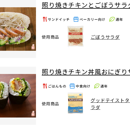
照り焼きチキンとごぼうサラ
ごぼうサラダ
使用商品
照り焼きチキン丼風おにぎり
グッドテイストタ
使用商品
ラダ