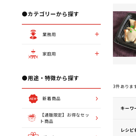
●カテゴリーから探す
業務用
家庭用
●用途・特徴から探す
3
件ありま
新着商品
キーワ
【通販限定】お得なセッ
ト商品
レシピ