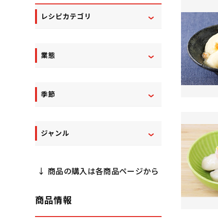
レシピカテゴリ
業態
季節
ジャンル
↓ 商品の購入は各商品ページから
商品情報