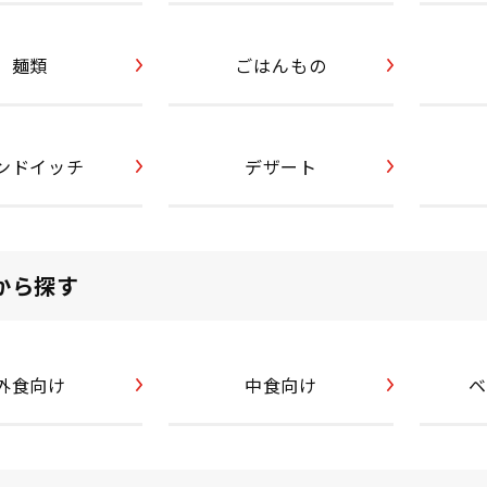
麺類
ごはんもの
ンドイッチ
デザート
から探す
外食向け
中食向け
ベ