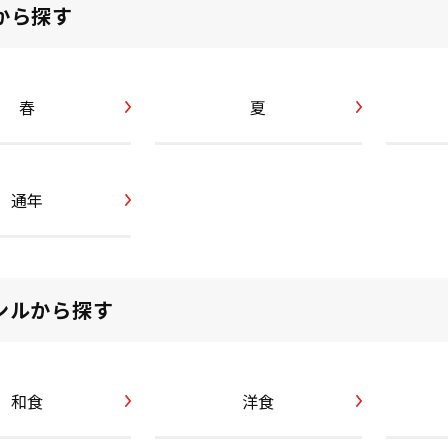
から探す
春
夏
通年
ンルから探す
和食
洋食