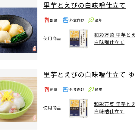
里芋とえびの白味噌仕立て
和彩万菜 里芋と
使用商品
白味噌仕立て
里芋とえびの白味噌仕立て 
和彩万菜 里芋と
使用商品
白味噌仕立て