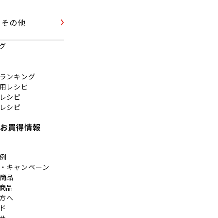
その他
グ
ランキング
用レシピ
レシピ
レシピ
お買得情報
例
・キャンペーン
商品
商品
方へ
ド