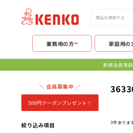
業務用の方
家庭用の
新規会員登録
＼ 会員募集中 ／
363
500円クーポンプレゼント！
3
件ありま
絞り込み項目