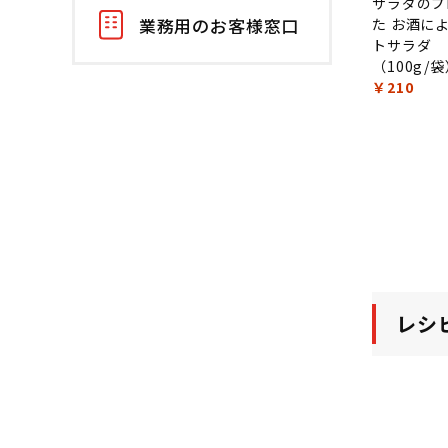
サラダのプ
業務用のお客様窓口
た お酒に
トサラダ
（100g/
￥210
レシ