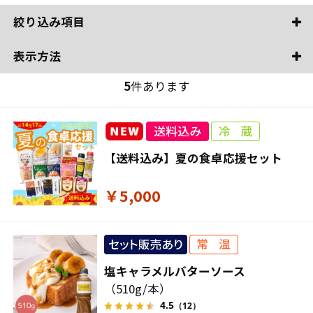
絞り込み項目
表示方法
5
件あります
【送料込み】夏の食卓応援セット
￥5,000
塩キャラメルバターソース
（510g/本）
4.5
（12）