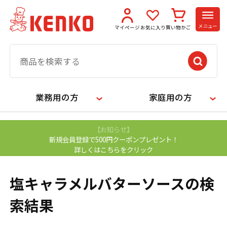
メニュー
マイページ
お気に入り
買い物かご
業務用の方
家庭用の方
【お知らせ】
新規会員登録で500円クーポンプレゼント！
詳しくはこちらをクリック
塩キャラメルバターソースの検
索結果