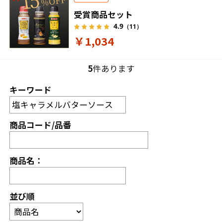
受賞商品セット
4.9
（11）
￥1,034
5
件あります
キーワード
商品コード/品番
商品名：
並び順