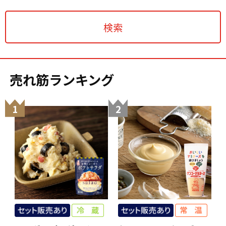
売れ筋ランキング
1
2