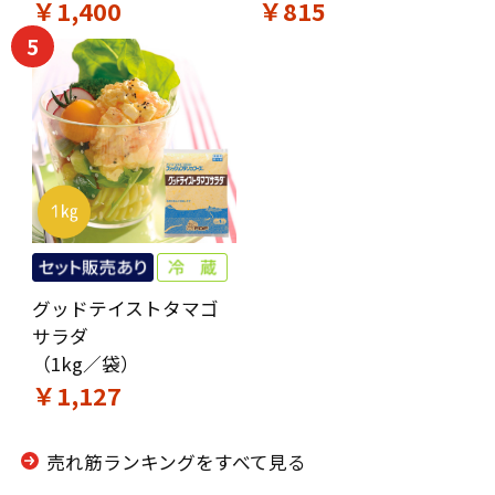
￥1,400
￥815
5
グッドテイストタマゴ
サラダ
（1kg／袋）
￥1,127
売れ筋ランキングをすべて見る