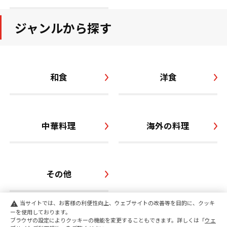
ジャンルから探す
和食
洋食
中華料理
海外の料理
その他
当サイトでは、お客様の利便性向上、ウェブサイトの改善等を目的に、クッキ
warning
ーを使用しております。
ブラウザの設定によりクッキーの機能を変更することもできます。詳しくは「
ウェ