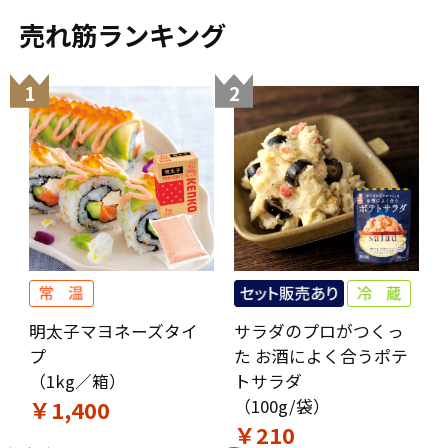
売れ筋ランキング
1
2
明太子マヨネーズタイ
サラダのプロがつくっ
プ
た お酒によく合うポテ
（1kg／箱）
トサラダ
￥1,400
（100g/袋）
￥210