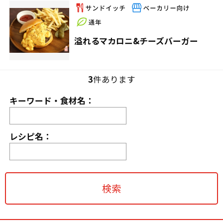
溢れるマカロニ&チーズバーガー
3
件あります
キーワード・食材名：
レシピ名：