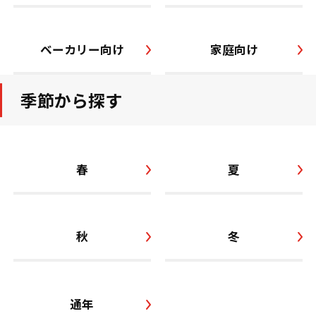
ベーカリー向け
家庭向け
季節から探す
春
夏
秋
冬
通年