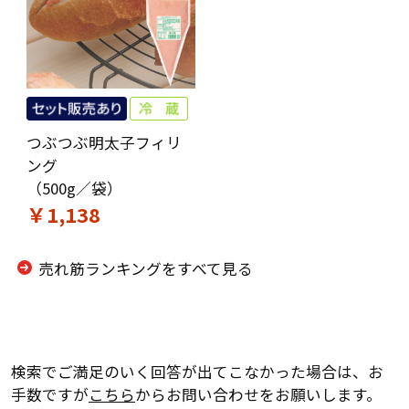
つぶつぶ明太子フィリ
ング
（500g／袋）
￥1,138
売れ筋ランキングをすべて見る
検索でご満足のいく回答が出てこなかった場合は、お
手数ですが
こちら
からお問い合わせをお願いします。