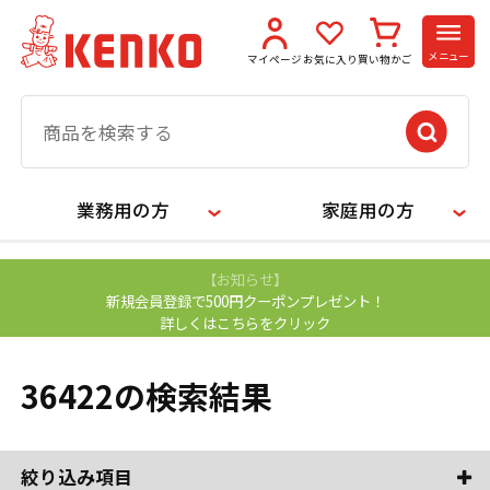
メニュー
マイページ
お気に入り
買い物かご
業務用の方
家庭用の方
【お知らせ】
新規会員登録で500円クーポンプレゼント！
詳しくはこちらをクリック
36422の検索結果
絞り込み項目