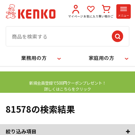
メニュー
マイページ
お気に入り
買い物かご
業務用の方
家庭用の方
【お知らせ】
新規会員登録で500円クーポンプレゼント！
詳しくはこちらをクリック
81578の検索結果
絞り込み項目