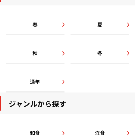
春
夏
秋
冬
通年
ジャンルから探す
和食
洋食