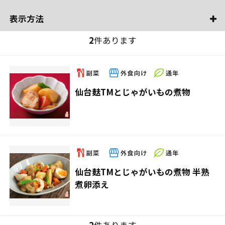
表示方法
2
件あります
仙台麸TMとじゃがいもの煮物
仙台麸TMとじゃがいもの煮物 半熟
煮卵添え
2
件あります