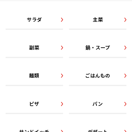
サラダ
主菜
副菜
鍋・スープ
麺類
ごはんもの
ピザ
パン
サンドイッチ
デザート