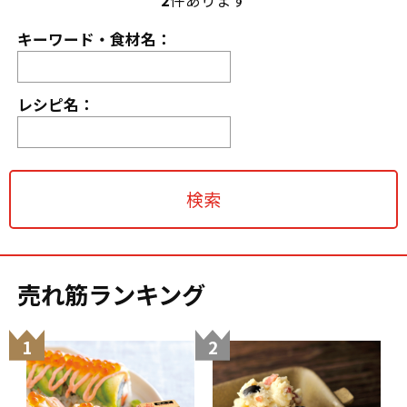
キーワード・食材名：
レシピ名：
売れ筋ランキング
1
2