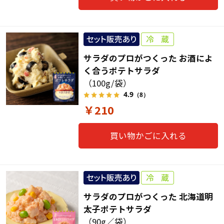
サラダのプロがつくった お酒によ
く合うポテトサラダ
（100g/袋）
4.9
（8）
￥210
買い物かごに入れる
サラダのプロがつくった 北海道明
太子ポテトサラダ
（90g／袋）