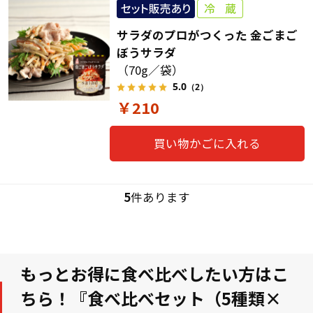
サラダのプロがつくった 金ごまご
ぼうサラダ
（70g／袋）
5.0
（2）
￥210
買い物かごに入れる
5
件あります
もっとお得に食べ比べしたい方はこ
ちら！『食べ比べセット（5種類×