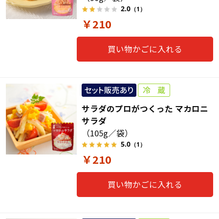
2.0
（1）
￥210
買い物かごに入れる
サラダのプロがつくった マカロニ
サラダ
（105g／袋）
5.0
（1）
￥210
買い物かごに入れる