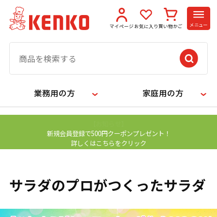
メニュー
マイページ
お気に入り
買い物かご
業務用の方
家庭用の方
【お知らせ】
新規会員登録で500円クーポンプレゼント！
詳しくはこちらをクリック
サラダのプロがつくったサラダ