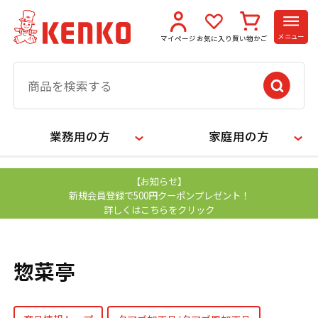
メニュー
マイページ
お気に入り
買い物かご
業務用の方
家庭用の方
【お知らせ】
新規会員登録で500円クーポンプレゼント！
詳しくはこちらをクリック
惣菜亭