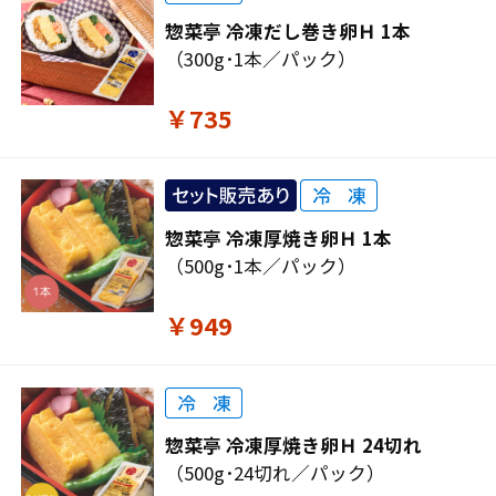
惣菜亭 冷凍だし巻き卵Ｈ 1本
（300g･1本／パック）
￥735
惣菜亭 冷凍厚焼き卵Ｈ 1本
（500g･1本／パック）
￥949
惣菜亭 冷凍厚焼き卵Ｈ 24切れ
（500g･24切れ／パック）