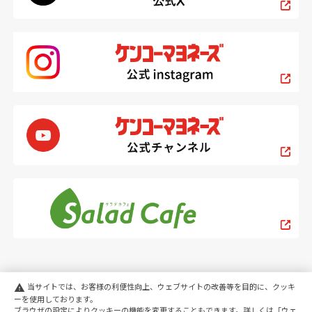
当サイトでは、お客様の利便性向上、ウェブサイトの改善等を目的に、クッキ
warning
ーを使用しております。
ブラウザの設定によりクッキーの機能を変更することもできます。詳しくは「
ウェ