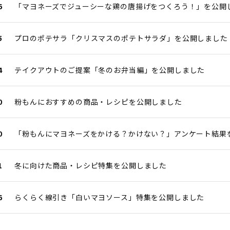
6
「マヨネーズでジューシーな鶏の唐揚げをつくろう！」を公開
5
プロのポテサラ「クリスマスのポテトサラダ」を公開しました
4
テイクアウトのご提案「冬のお弁当編」を公開しました
0
粉もんにおすすめの商品・レシピを公開しました
0
「粉もんにマヨネーズをかける？かけない？」アンケート結果
1
冬に向けた商品・レシピ特集を公開しました
6
らくらく線引き「白いマヨソース」特集を公開しました