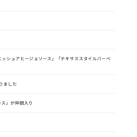
ニッシュアヒージョソース」「テキサススタイルバーベ
りました
ース」が仲間入り