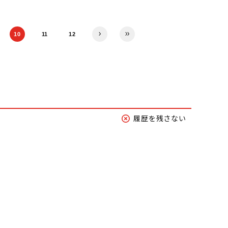
10
11
12
履歴を残さない