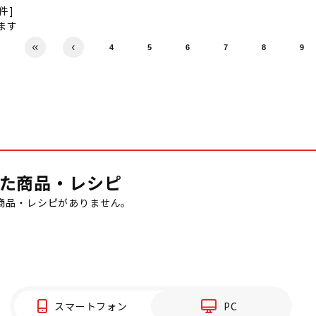
0件]
ます
4
5
6
7
8
9
た商品・レシピ
商品・レシピがありません。
スマートフォン
PC