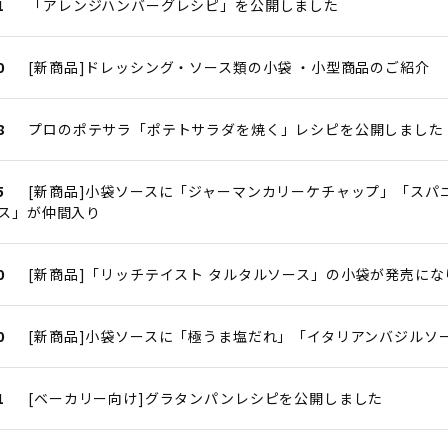
1
「アレンジハンバーグレシピ」を公開しました
0
[新商品]ドレッシング・ソース類の小袋 ・小型商品のご紹介
8
プロのポテサラ「ポテトサラダを焼く」レシピを公開しました
5
[新商品]小袋ソースに「ジャーマンカリーケチャップ」「スパ
ス」が仲間入り
0
[新商品]「リッチテイスト タルタルソース」の小袋が発売にな
0
[新商品]小袋ソースに「極うま塩だれ」「イタリアンバジルソ
1
[ベーカリー向け]グラタンパンレシピを公開しました