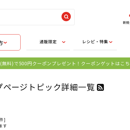
新規
通販限定
レシピ・特集
方
(無料)で500円クーポンプレゼント！クーポンゲットはこ
プページトピック詳細一覧
0件]
ます