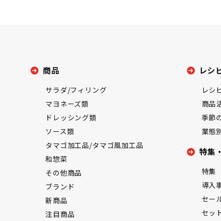
商品
レシ
サラダ/フィリング
レシ
マヨネーズ類
商品
ドレッシング類
季節
ソース類
業態
タマゴ加工品/タマゴ風加工品
特集
和惣菜
特集
その他商品
導入
ブランド
セー
新商品
セッ
注目商品