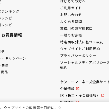
ピ
はじめての方へ
ご利用ガイド
ピランキング
お問い合わせ
のレシピ
よくある質問
別レシピ
業務用のお客様窓口
・お買得情報
一般のお客様
特定商取引法に基づく表記
ウェブサイトご利用規約
事例
プライバシーポリシー
ル・キャンペーン
ソーシャルメディアポリシー
ト商品
規約
ス商品
ケンコーマヨネーズ企業サイ
企業情報
IR（株主・投資家情報）
採用情報
上、ウェブサイトの改善等を目的に、ク