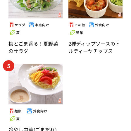
梅とごま香る！夏野菜
2種ディップソースのト
のサラダ
ルティーヤチップス
5
冷やし中華(ごまだれ)