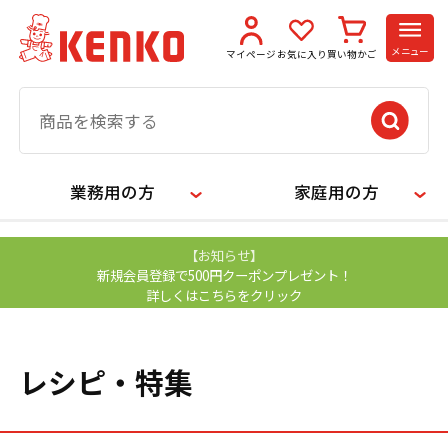
メニュー
マイページ
お気に入り
買い物かご
業務用の方
家庭用の方
【お知らせ】
新規会員登録で500円クーポンプレゼント！
詳しくはこちらをクリック
レシピ・特集