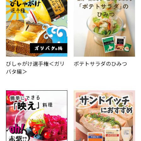
びしゃがけ選手権＜ガリ
ポテトサラダのひみつ
バタ編＞