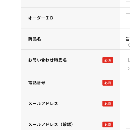
オーダーＩＤ
商品名
旨
（
お問い合わせ時氏名
［
（
電話番号
メールアドレス
メールアドレス（確認）