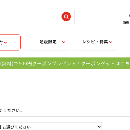
新規
通販限定
レシピ・特集
方
(無料)で500円クーポンプレゼント！クーポンゲットはこ
てください。