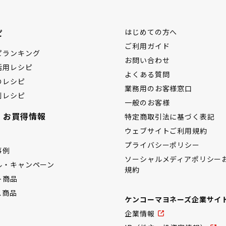
ピ
はじめての方へ
ご利用ガイド
ピランキング
お問い合わせ
活用レシピ
よくある質問
のレシピ
業務用のお客様窓口
別レシピ
一般のお客様
・お買得情報
特定商取引法に基づく表記
ウェブサイトご利用規約
プライバシーポリシー
事例
ソーシャルメディアポリシー
ル・キャンペーン
規約
ト商品
ス商品
ケンコーマヨネーズ企業サイ
企業情報