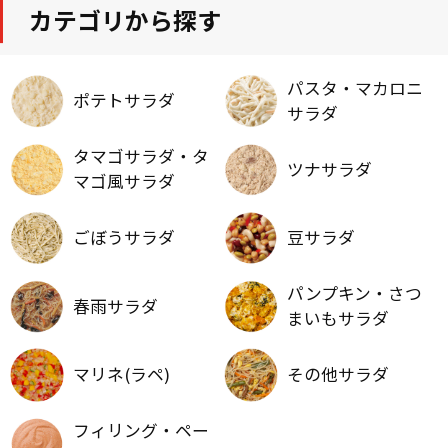
カテゴリから探す
パスタ・マカロニ
ポテトサラダ
サラダ
タマゴサラダ・タ
ツナサラダ
マゴ風サラダ
ごぼうサラダ
豆サラダ
パンプキン・さつ
春雨サラダ
まいもサラダ
マリネ(ラペ)
その他サラダ
フィリング・ペー