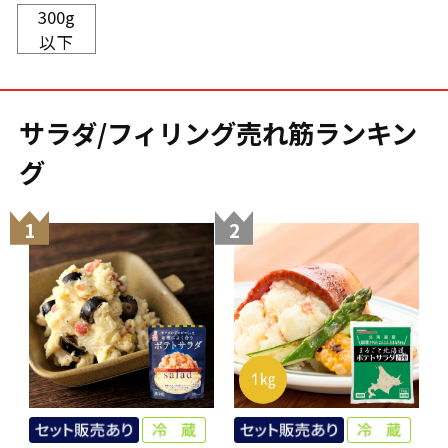
300g
以下
サラダ/フィリング売れ筋ランキン
グ
1
2