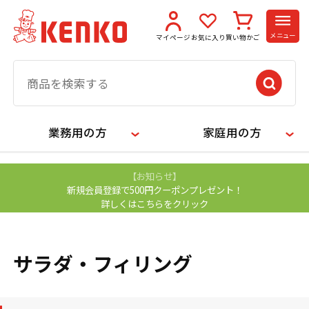
メニュー
マイページ
お気に入り
買い物かご
業務用の方
家庭用の方
【お知らせ】
新規会員登録で500円クーポンプレゼント！
詳しくはこちらをクリック
サラダ・フィリング