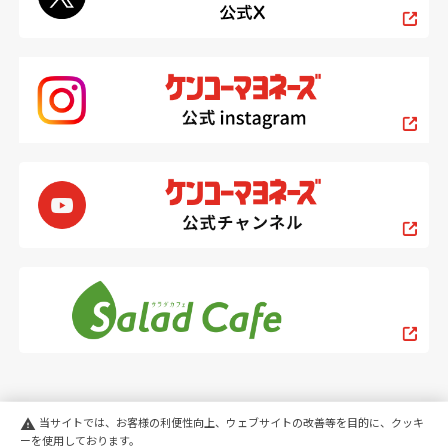
当サイトでは、お客様の利便性向上、ウェブサイトの改善等を目的に、クッキ
warning
ーを使用しております。