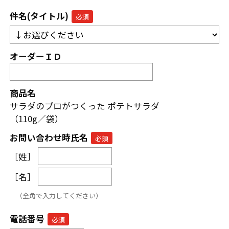
件名(タイトル)
オーダーＩＤ
商品名
サラダのプロがつくった ポテトサラダ
（110g／袋）
お問い合わせ時氏名
［姓］
［名］
（全角で入力してください）
電話番号