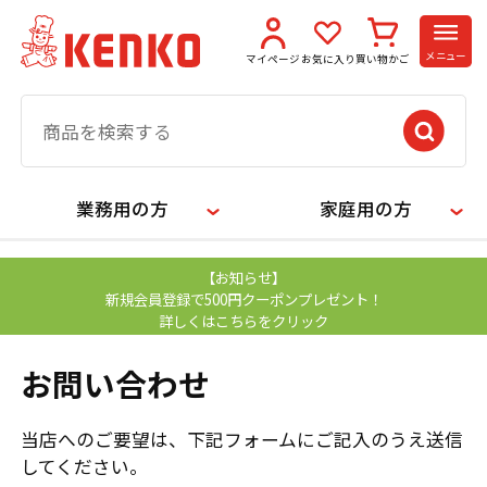
メニュー
マイページ
お気に入り
買い物かご
業務用の方
家庭用の方
【お知らせ】
新規会員登録で500円クーポンプレゼント！
詳しくはこちらをクリック
お問い合わせ
当店へのご要望は、下記フォームにご記入のうえ送信
してください。