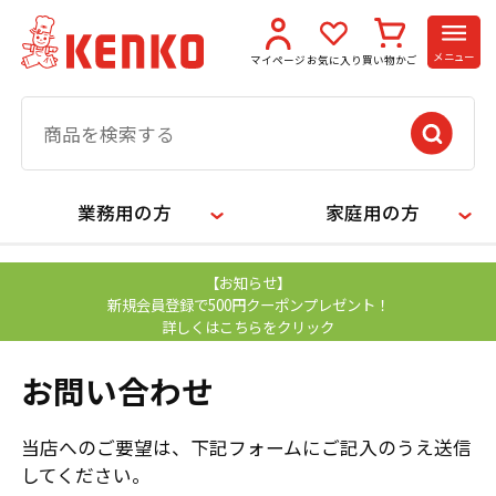
メニュー
マイページ
お気に入り
買い物かご
業務用の方
家庭用の方
【お知らせ】
新規会員登録で500円クーポンプレゼント！
詳しくはこちらをクリック
お問い合わせ
当店へのご要望は、下記フォームにご記入のうえ送信
してください。