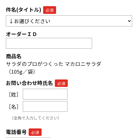
件名(タイトル)
オーダーＩＤ
商品名
サラダのプロがつくった マカロニサラダ
（105g／袋）
お問い合わせ時氏名
［姓］
［名］
（全角で入力してください）
電話番号