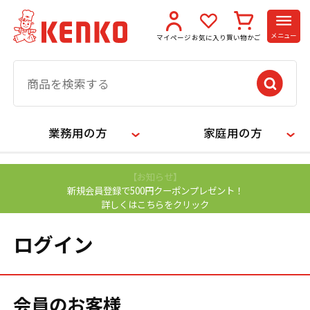
メニュー
マイページ
お気に入り
買い物かご
業務用の方
家庭用の方
【お知らせ】
新規会員登録で500円クーポンプレゼント！
詳しくはこちらをクリック
ログイン
会員のお客様