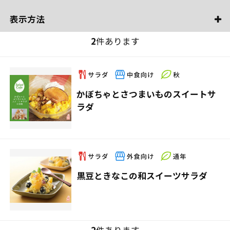
表示方法
2
件あります
かぼちゃとさつまいものスイートサ
ラダ
黒豆ときなこの和スイーツサラダ
2
件あります