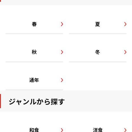
春
夏
秋
冬
通年
ジャンルから探す
和食
洋食