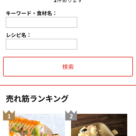
キーワード・食材名：
レシピ名：
売れ筋ランキング
1
2