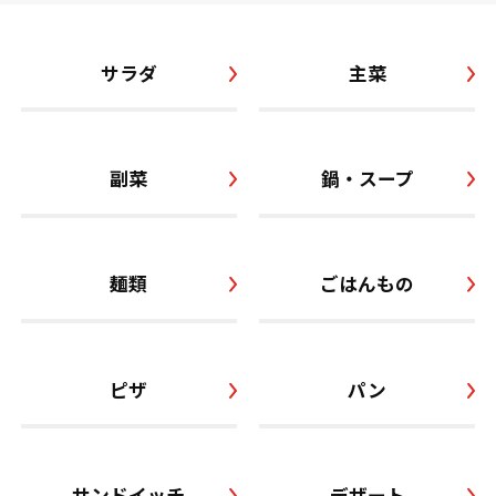
サラダ
主菜
副菜
鍋・スープ
麺類
ごはんもの
ピザ
パン
サンドイッチ
デザート