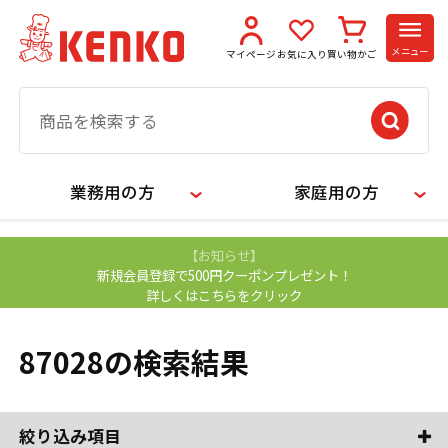
メニュー
マイページ
お気に入り
買い物かご
業務用の方
家庭用の方
【お知らせ】
新規会員登録で500円クーポンプレゼント！
詳しくはこちらをクリック
87028の検索結果
絞り込み項目