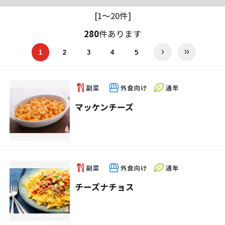
[1～20件]
280
件あります
1
2
3
4
5
マッケンチーズ
チーズナチョス