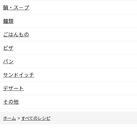
鍋・ス－プ
麺類
ごはんもの
ピザ
パン
サンドイッチ
デザート
その他
ホーム
>
すべてのレシピ