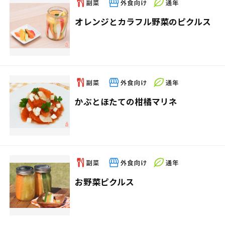
オレンジとカラフル野菜のピクルス
かぶとほたての柑橘マリネ
お野菜ピクルス