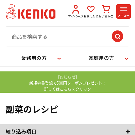
メニュー
マイページ
お気に入り
買い物かご
業務用の方
家庭用の方
【お知らせ】
新規会員登録で500円クーポンプレゼント！
詳しくはこちらをクリック
副菜のレシピ
絞り込み項目