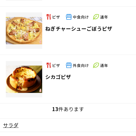
ねぎチャーシューごぼうピザ
シカゴピザ
13
件あります
サラダ