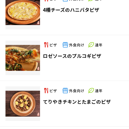
4種チーズのハニバタピザ
ロゼソースのプルコギピザ
てりやきチキンとたまごのピザ