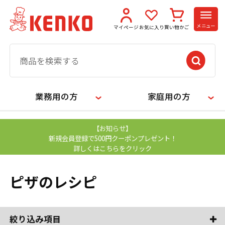
メニュー
マイページ
お気に入り
買い物かご
業務用の方
家庭用の方
【お知らせ】
新規会員登録で500円クーポンプレゼント！
詳しくはこちらをクリック
ピザのレシピ
絞り込み項目