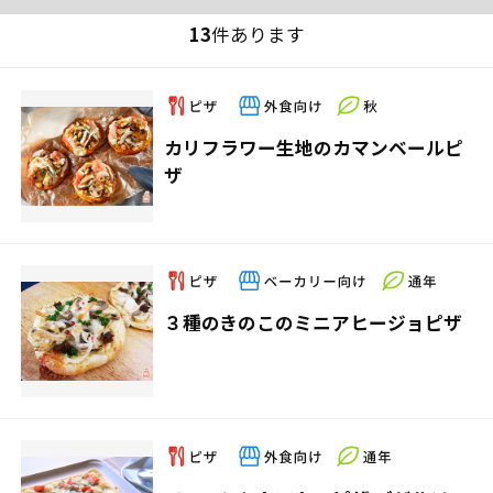
13
件あります
カリフラワー生地のカマンベールピ
ザ
３種のきのこのミニアヒージョピザ