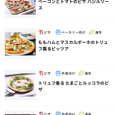
ベーコンとトマトのピザ バジルソー
ス
ももハムとマスカルポーネのトリュ
フ薫るピッツア
トリュフ香る たまごとルッコラのピ
ザ