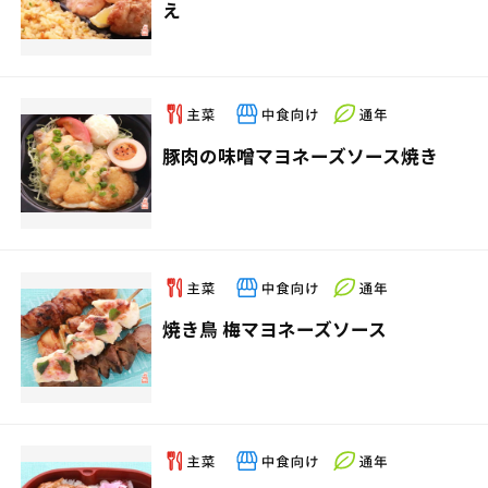
え
豚肉の味噌マヨネーズソース焼き
焼き鳥 梅マヨネーズソース