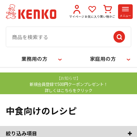
メニュー
マイページ
お気に入り
買い物かご
業務用の方
家庭用の方
【お知らせ】
新規会員登録で500円クーポンプレゼント！
詳しくはこちらをクリック
中食向けのレシピ
絞り込み項目