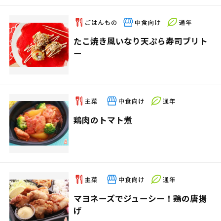
たこ焼き風いなり天ぷら寿司ブリト
ー
鶏肉のトマト煮
マヨネーズでジューシー！鶏の唐揚
げ