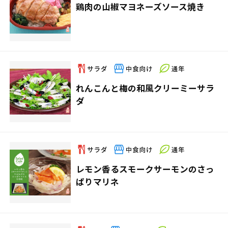
鶏肉の山椒マヨネーズソース焼き
れんこんと梅の和風クリーミーサラ
ダ
レモン香るスモークサーモンのさっ
ぱりマリネ