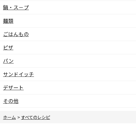
鍋・ス－プ
麺類
ごはんもの
ピザ
パン
サンドイッチ
デザート
その他
ホーム
>
すべてのレシピ