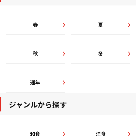
春
夏
秋
冬
通年
ジャンルから探す
和食
洋食