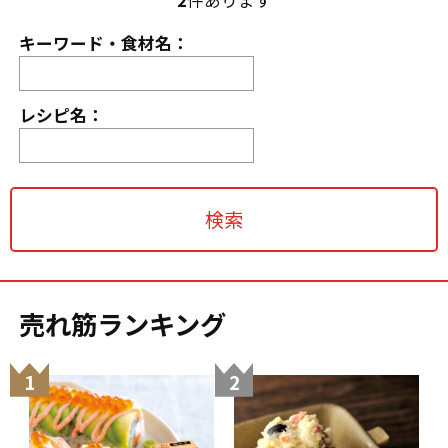
キーワード・食材名：
レシピ名：
売れ筋ランキング
1
2