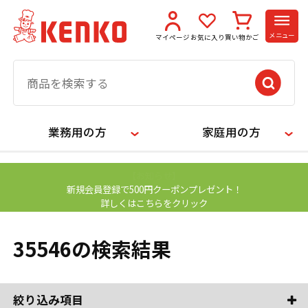
メニュー
マイページ
お気に入り
買い物かご
業務用の方
家庭用の方
【お知らせ】
新規会員登録で500円クーポンプレゼント！
詳しくはこちらをクリック
35546の検索結果
絞り込み項目