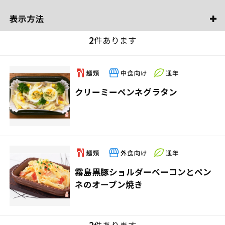
表示方法
2
件あります
クリーミーペンネグラタン
霧島黒豚ショルダーベーコンとペン
ネのオーブン焼き
2
件あります