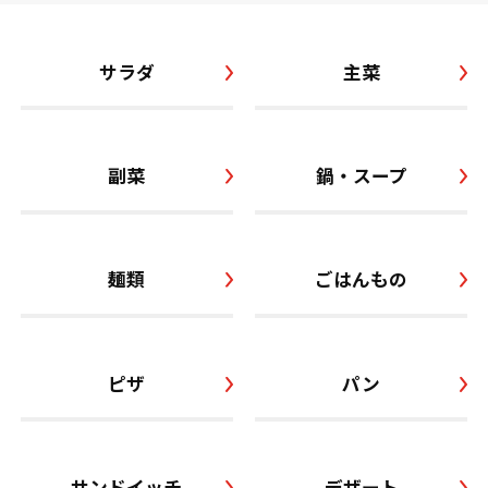
サラダ
主菜
副菜
鍋・スープ
麺類
ごはんもの
ピザ
パン
サンドイッチ
デザート