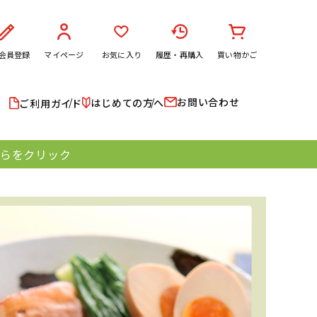
会員登録
マイページ
お気に入り
履歴・再購入
買い物かご
お問い合わせ
はじめての方へ
ご利用ガイド
ちらをクリック