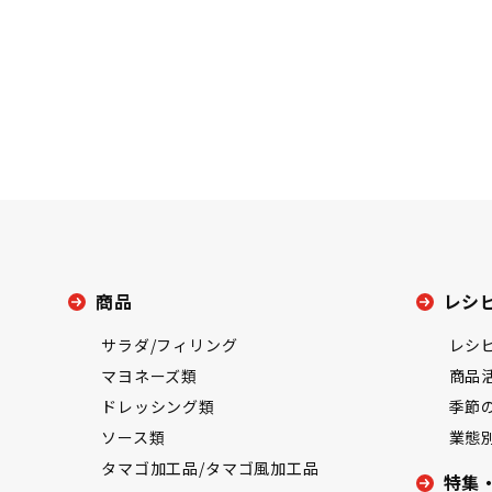
商品
レシ
サラダ/フィリング
レシ
マヨネーズ類
商品
ドレッシング類
季節
ソース類
業態
タマゴ加工品/タマゴ風加工品
特集