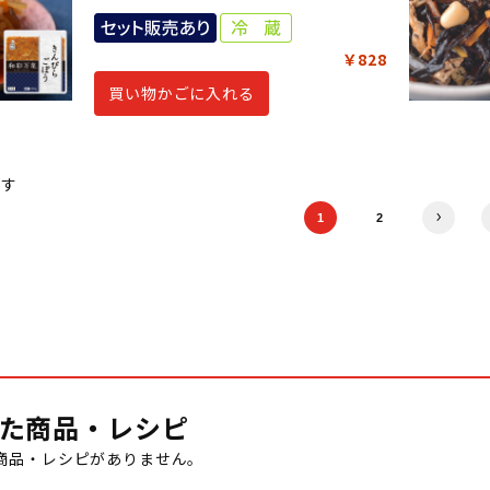
￥828
買い物かごに入れる
ます
1
2
た商品・レシピ
商品・レシピがありません。