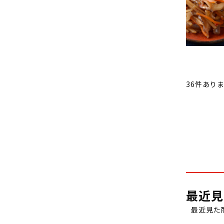
36
件あり
最近見
最近見た