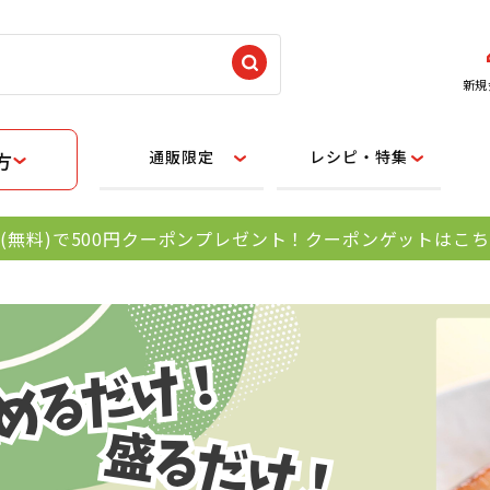
新規
通販限定
レシピ・特集
方
(無料)で500円クーポンプレゼント！クーポンゲットはこ