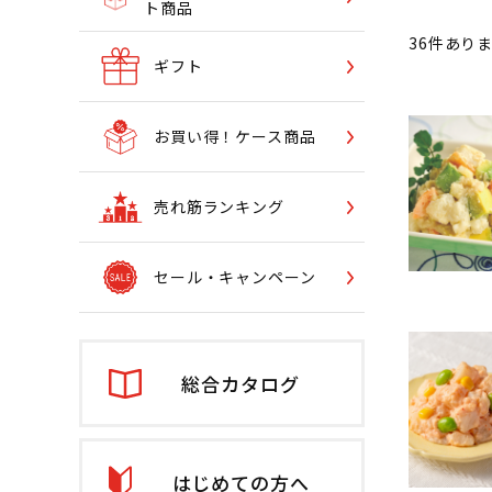
ト商品
36
件あり
ギフト
お買い得！ケース商品
売れ筋ランキング
セール・キャンペーン
総合カタログ
はじめての方へ