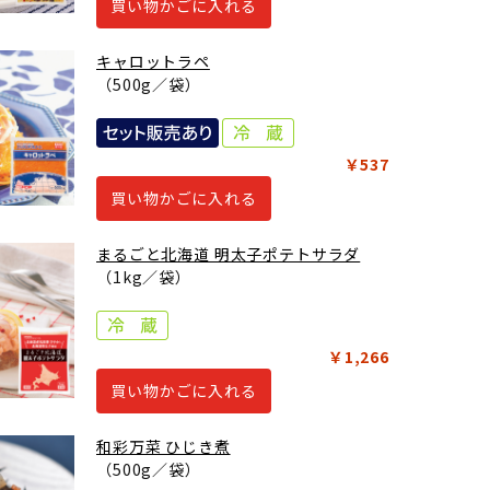
買い物かごに入れる
キャロットラペ
（500g／袋）
￥537
買い物かごに入れる
まるごと北海道 明太子ポテトサラダ
（1kg／袋）
￥1,266
買い物かごに入れる
和彩万菜 ひじき煮
（500g／袋）