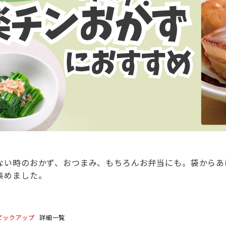
ない時のおかず、おつまみ、もちろんお弁当にも。袋からあ
集めました。
ピックアップ
詳細一覧