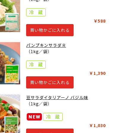
￥588
買い物かごに入れる
パンプキンサラダＲ
（1kg／袋）
￥1,390
買い物かごに入れる
豆サラダイタリアーノ バジル味
（1kg／袋）
￥1,030