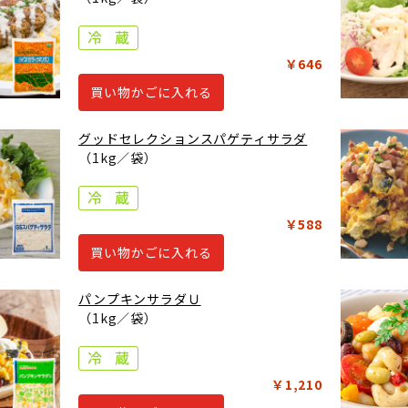
￥646
買い物かごに入れる
グッドセレクションスパゲティサラダ
（1kg／袋）
￥588
買い物かごに入れる
パンプキンサラダＵ
（1kg／袋）
￥1,210