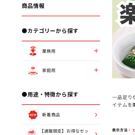
商品情報
●カテゴリーから探す
業務用
家庭用
●用途・特徴から探す
一品足り
イテムを
新着商品
表示方法：
【通販限定】お得なセッ