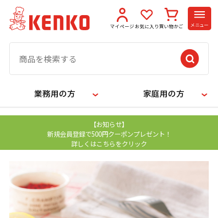
メニュー
マイページ
お気に入り
買い物かご
業務用の方
家庭用の方
【お知らせ】
新規会員登録で500円クーポンプレゼント！
詳しくはこちらをクリック