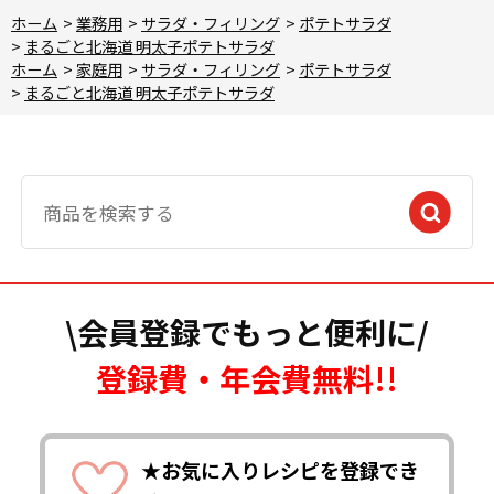
ホーム
>
業務用
>
サラダ・フィリング
>
ポテトサラダ
>
まるごと北海道 明太子ポテトサラダ
ホーム
>
家庭用
>
サラダ・フィリング
>
ポテトサラダ
>
まるごと北海道 明太子ポテトサラダ
\会員登録でもっと便利に/
登録費・年会費無料!!
★お気に入りレシピを登録でき