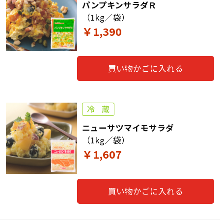
パンプキンサラダＲ
（1kg／袋）
￥1,390
買い物かごに入れる
ニューサツマイモサラダ
（1kg／袋）
￥1,607
買い物かごに入れる