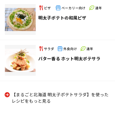
明太子ポテトの和風ピザ
バター香る ホット明太ポテサラ
【まるごと北海道 明太子ポテトサラダ】を使った
レシピをもっと見る