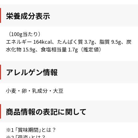
栄養成分表示
（100g当たり）
エネルギー 164kcal、たんぱく質 3.7g、脂質 9.5g、炭
水化物 15.9g、食塩相当量 1.7g（推定値）
アレルゲン情報
小麦・卵・乳成分・大豆
商品情報の表記に関して
※1 ｢賞味期間｣とは？
※2 ｢荷姿｣とは？