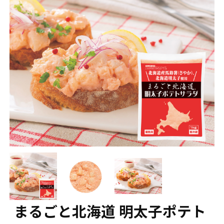
まるごと北海道 明太子ポテト