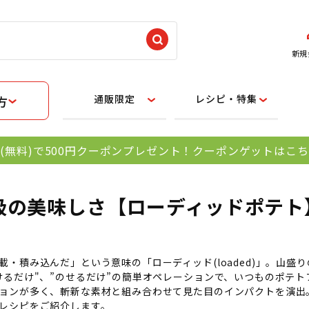
新規
通販限定
レシピ・特集
方
(無料)で500円クーポンプレゼント！クーポンゲットはこ
級の美味しさ【ローディッドポテト
載・積み込んだ」という意味の「ローディッド(loaded)」。山
けるだけ"、”のせるだけ”の簡単オペレーションで、いつものポテ
ョンが多く、斬新な素材と組み合わせて見た目のインパクトを演出
レシピをご紹介します。