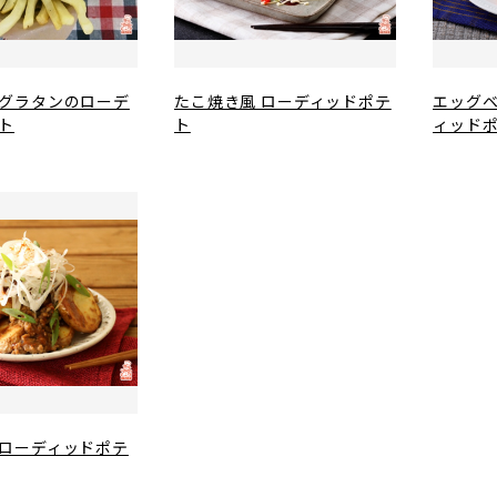
グラタンのローデ
たこ焼き風 ローディッドポテ
エッグ
ト
ト
ィッド
ローディッドポテ