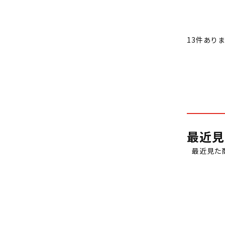
13
件あり
最近見
最近見た