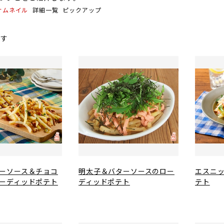
サムネイル
詳細一覧
ピックアップ
ます
ーソース＆チョコ
明太子＆バターソースのロー
エスニ
ーディッドポテト
ディッドポテト
テト