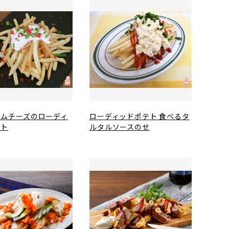
ームチーズのローディ
ローディッドポテト 食べるタ
テト
ルタルソースのせ