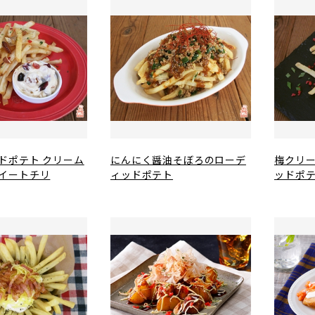
ドポテト クリーム
にんにく醤油そぼろのローデ
梅クリ
イートチリ
ィッドポテト
ッドポ