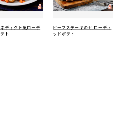
ベネディクト風ローデ
ビーフステーキのせ ローディ
ポテト
ッドポテト