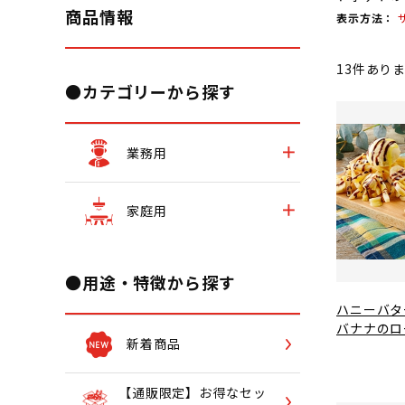
商品情報
表示方法：
13
件あり
●カテゴリーから探す
業務用
家庭用
●用途・特徴から探す
ハニーバタ
バナナのロ
新着商品
【通販限定】お得なセッ