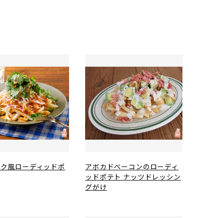
ック風ローディッドポ
アボカドベーコンのローディ
ッドポテト ナッツドレッシン
グがけ