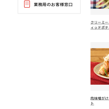
業務用のお客様窓口
クリーミー
ィッドポテ
肉味噌がけ
ト