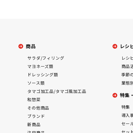
商品
レシ
サラダ/フィリング
レシ
マヨネーズ類
商品
ドレッシング類
季節
ソース類
業態
タマゴ加工品/タマゴ風加工品
特集
和惣菜
特集
その他商品
導入
ブランド
セー
新商品
セッ
注目商品