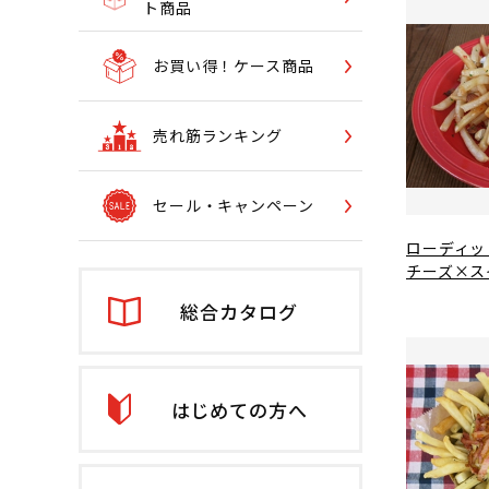
ト商品
お買い得！ケース商品
売れ筋ランキング
セール・キャンペーン
ローディッ
チーズ×ス
総合カタログ
はじめての方へ