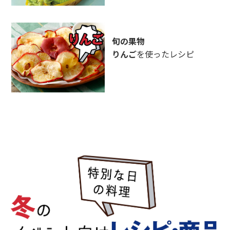
旬の果物
りんご
を使ったレシピ