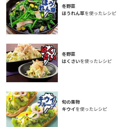
冬野菜
ほうれん草
を使ったレシピ
冬野菜
はくさい
を使ったレシピ
旬の果物
キウイ
を使ったレシピ