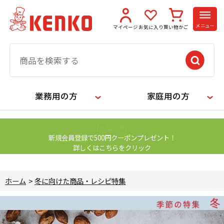
メニュー
マイページ
お気に入り
買い物かご
業務用の方
家庭用の方
【お知らせ】
新規会員登録で500円クーポンプレゼント！
詳しくはこちらをクリック
ホーム
>
冬に向けた商品・レシピ特集