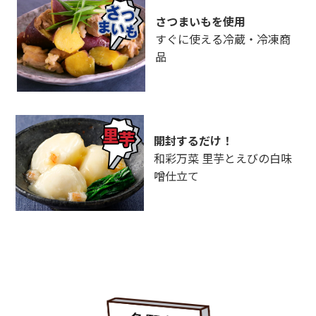
さつまいもを使用
すぐに使える冷蔵・冷凍商
品
開封するだけ！
和彩万菜 里芋とえびの白味
噌仕立て