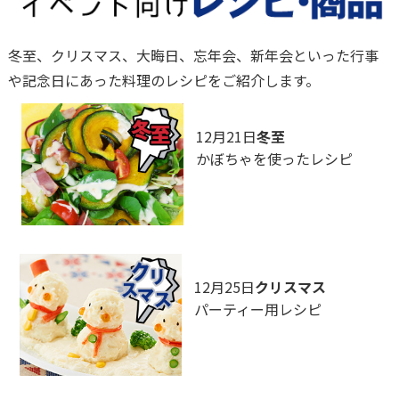
冬至、クリスマス、大晦日、忘年会、新年会といった行事
や記念日にあった料理のレシピをご紹介します。
12月21日
冬至
かぼちゃを使ったレシピ
12月25日
クリスマス
パーティー用レシピ