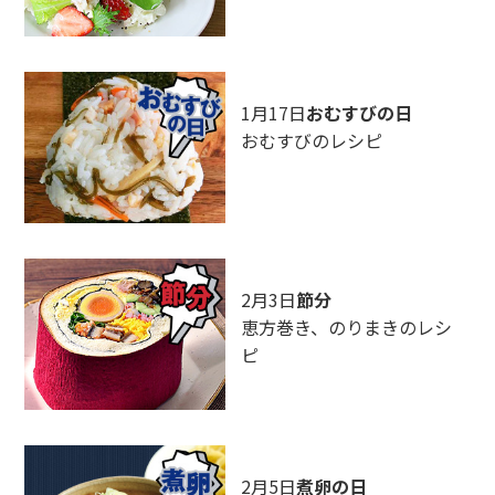
1月17日
おむすびの日
おむすびのレシピ
2月3日
節分
恵方巻き、のりまきのレシ
ピ
2月5日
煮卵の日