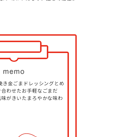
挽き金ごまドレッシングとめ
で合わせたお手軽なごまだ
風味がきいたまろやかな味わ