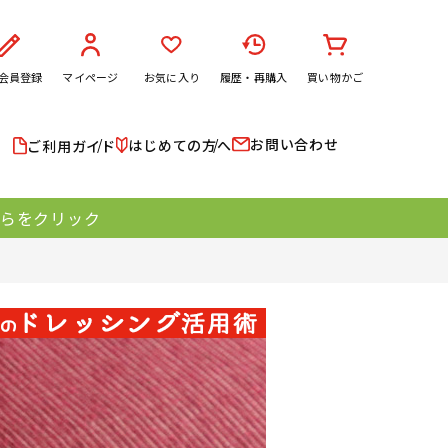
会員登録
マイページ
お気に入り
履歴・再購入
買い物かご
お問い合わせ
はじめての方へ
ご利用ガイド
ちらをクリック