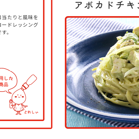
口当たりと風味を
ロードレッシング
です。