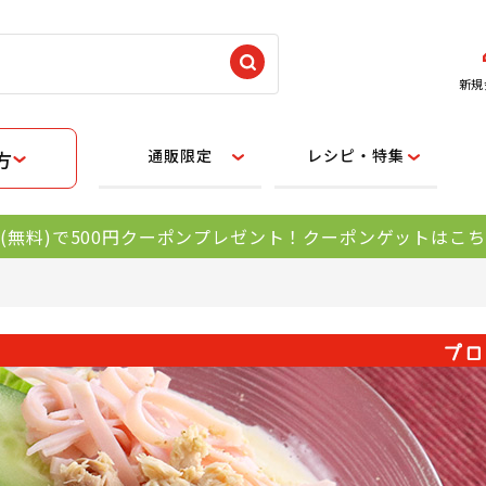
新規
通販限定
レシピ・特集
方
(無料)で500円クーポンプレゼント！クーポンゲットはこ