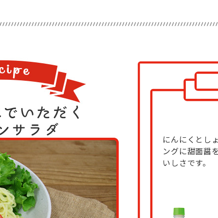
にんにくとし
ングに甜面醤
いしさです。