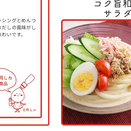
ッシングとめんつ
おだしの風味がし
味わいです。