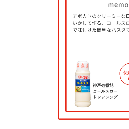
アボカドのクリーミーな
いかして作る、コールス
で味付けた簡単なパスタ