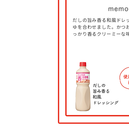
だしの旨み香る和風ドレ
ゆを合わせました。かつ
っかり香るクリーミーな