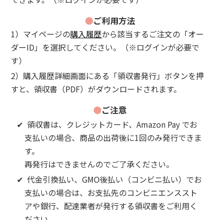
●
ご利用方法
1）マイページの
購入履歴
から該当するご注文の「オー
ダーID」を選択してください。（※ログインが必要で
す）
2）購入履歴詳細画面にある「領収書発行」ボタンを押
すと、領収書（PDF）がダウンロードされます。
●
ご注意
✔ 領収書は、クレジットカード、Amazon Pay でお
支払いの場合、商品の出荷後に1回のみ発行できま
す。
再発行はできませんのでご了承ください。
✔ 代金引換払い、GMO後払い（コンビニ払い）でお
支払いの場合は、
お支払先のコンビニエンススト
アや銀行、配達業者が発行する領収書をご利用く
ださい。