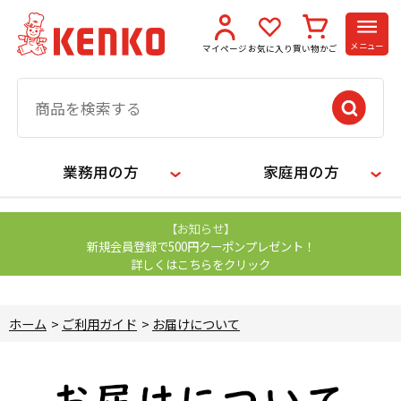
メニュー
マイページ
お気に入り
買い物かご
業務用の方
家庭用の方
【お知らせ】
新規会員登録で500円クーポンプレゼント！
詳しくはこちらをクリック
ホーム
>
ご利用ガイド
>
お届けについて