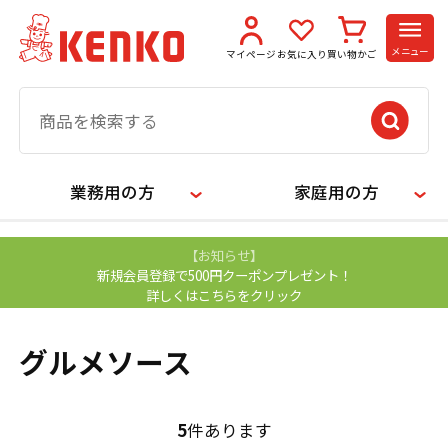
メニュー
マイページ
お気に入り
買い物かご
業務用の方
家庭用の方
【お知らせ】
新規会員登録で500円クーポンプレゼント！
詳しくはこちらをクリック
グルメソース
5
件あります