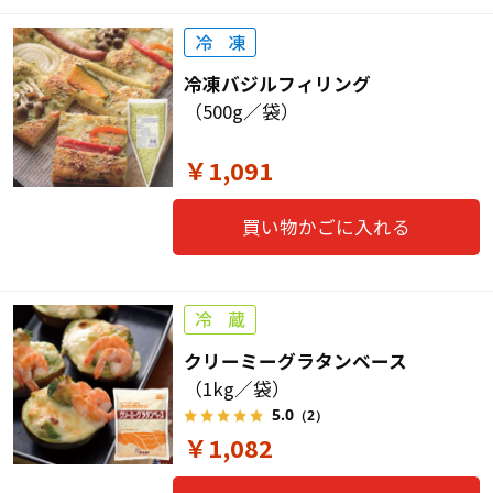
冷凍バジルフィリング
（500g／袋）
￥1,091
買い物かごに入れる
クリーミーグラタンベース
（1kg／袋）
5.0
（2）
￥1,082