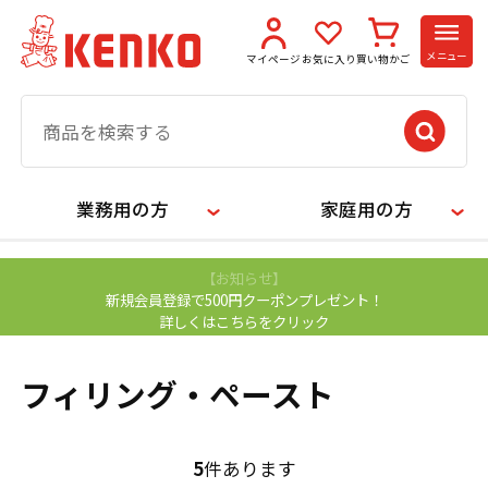
メニュー
マイページ
お気に入り
買い物かご
業務用の方
家庭用の方
【お知らせ】
新規会員登録で500円クーポンプレゼント！
詳しくはこちらをクリック
フィリング・ペースト
5
件あります