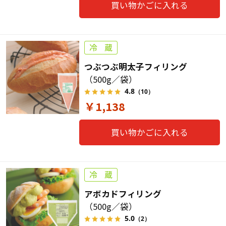
買い物かごに入れる
つぶつぶ明太子フィリング
（500g／袋）
4.8
（10）
￥1,138
買い物かごに入れる
アボカドフィリング
（500g／袋）
5.0
（2）