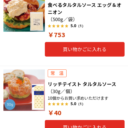
食べるタルタルソース エッグ＆オ
ニオン
（500g／袋）
5.0
（1）
￥753
買い物かごに入れる
リッチテイスト タルタルソース
（30g／個）
10個からお買い求めいただけます
5.0
（1）
￥40
買い物かごに入れる