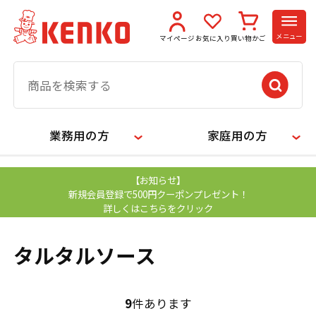
メニュー
マイページ
お気に入り
買い物かご
業務用の方
家庭用の方
【お知らせ】
新規会員登録で500円クーポンプレゼント！
詳しくはこちらをクリック
タルタルソース
9
件あります