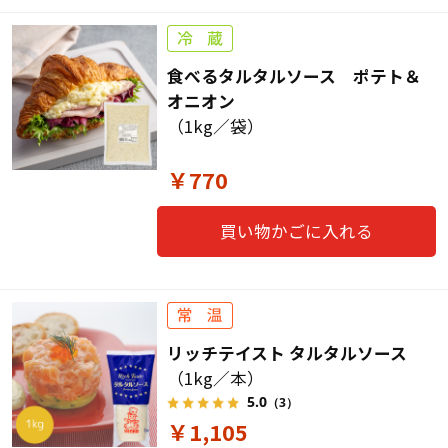
食べるタルタルソース ポテト＆
オニオン
（1kg／袋）
￥770
買い物かごに入れる
リッチテイスト タルタルソース
（1kg／本）
5.0
（3）
￥1,105