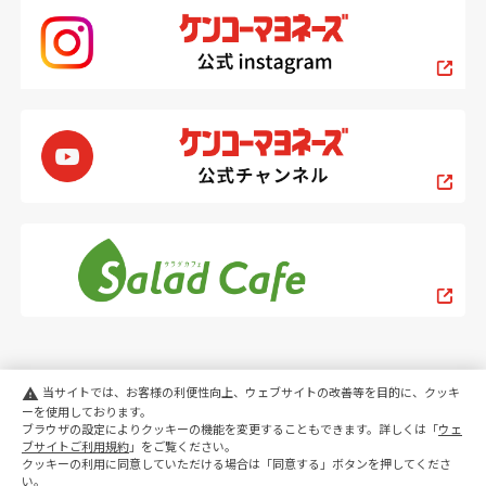
当サイトでは、お客様の利便性向上、ウェブサイトの改善等を目的に、クッキ
warning
ーを使用しております。
ブラウザの設定によりクッキーの機能を変更することもできます。詳しくは「
ウェ
PC
スマートフォン
ブサイトご利用規約
」をご覧ください。
クッキーの利用に同意していただける場合は「同意する」ボタンを押してくださ
い。