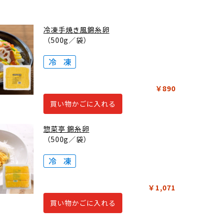
冷凍手焼き風錦糸卵
（500g／袋）
￥890
買い物かごに入れる
惣菜亭 錦糸卵
（500g／袋）
￥1,071
買い物かごに入れる