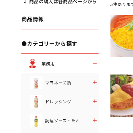
↓ 商品の購入は各商品ページから
5
件ありま
商品情報
●カテゴリーから探す
業務用
マヨネーズ類
ドレッシング
調理ソース・たれ