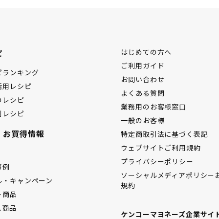
ピ
はじめての方へ
ご利用ガイド
ピランキング
お問い合わせ
活用レシピ
よくある質問
のレシピ
業務用のお客様窓口
別レシピ
一般のお客様
・お買得情報
特定商取引法に基づく表記
ウェブサイトご利用規約
プライバシーポリシー
事例
ソーシャルメディアポリシー
ル・キャンペーン
規約
ト商品
ス商品
ケンコーマヨネーズ企業サイ