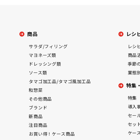
商品
レシ
サラダ/フィリング
レシ
マヨネーズ類
商品
ドレッシング類
季節
ソース類
業態
タマゴ加工品/タマゴ風加工品
特集
和惣菜
特集
その他商品
導入
ブランド
セー
新商品
セッ
注目商品
ケー
お買い得！ケース商品