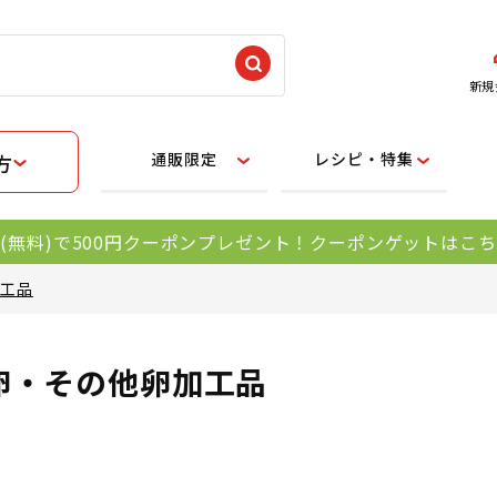
新規
通販限定
レシピ・特集
方
(無料)で500円クーポンプレゼント！クーポンゲットはこ
加工品
卵・その他卵加工品