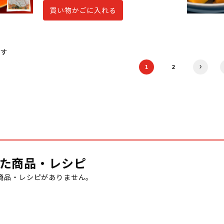
買い物かごに入れる
ます
1
2
た商品・レシピ
商品・レシピがありません。