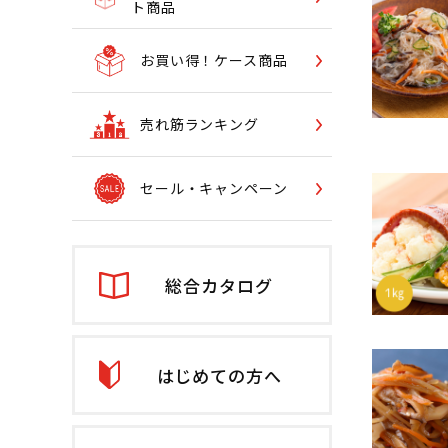
ト商品
お買い得！ケース商品
売れ筋ランキング
セール・キャンペーン
総合カタログ
はじめての方へ