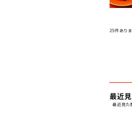
25
件あり
最近見
最近見た