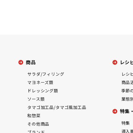
商品
レシ
サラダ/フィリング
レシ
マヨネーズ類
商品
ドレッシング類
季節
ソース類
業態
タマゴ加工品/タマゴ風加工品
特集
和惣菜
特集
その他商品
導入
ブランド