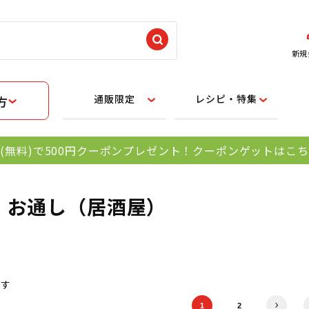
新規
通販限定
レシピ・特集
方
(無料)で500円クーポンプレゼント！クーポンゲットはこ
・お通し（居酒屋）
ます
1
2