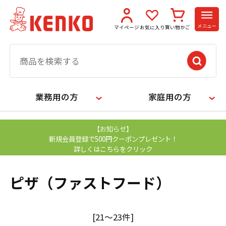
メニュー
マイページ
お気に入り
買い物かご
業務用の方
家庭用の方
【お知らせ】
新規会員登録で500円クーポンプレゼント！
詳しくはこちらをクリック
ピザ（ファストフード）
[21～23件]