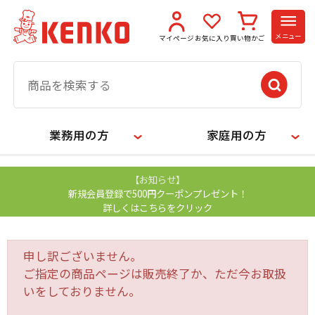
メニュー
マイページ
お気に入り
買い物かご
業務用の方
家庭用の方
【お知らせ】
新規会員登録で500円クーポンプレゼント！
詳しくはこちらをクリック
申し訳ございません。
ご指定の商品ページは販売終了か、ただ今お取扱
いをしておりません。