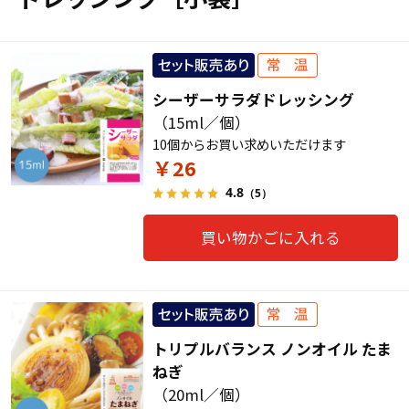
シーザーサラダドレッシング
（15ml／個）
10個からお買い求めいただけます
￥26
4.8
（5）
買い物かごに入れる
トリプルバランス ノンオイル たま
ねぎ
（20ml／個）