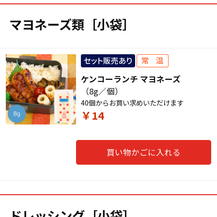
マヨネーズ類［小袋］
ケンコーランチ マヨネーズ
（8g／個）
40個からお買い求めいただけます
￥14
買い物かごに入れる
ドレッシング［小袋］