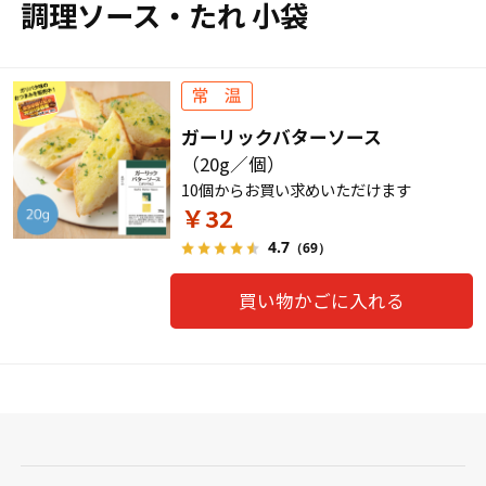
調理ソース・たれ 小袋
ガーリックバターソース
（20g／個）
10個からお買い求めいただけます
￥32
4.7
（69）
買い物かごに入れる