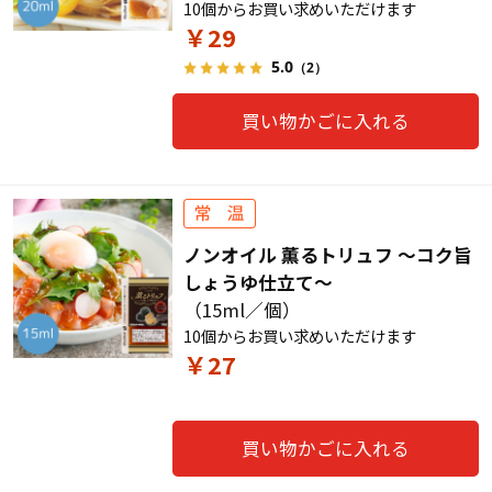
10個からお買い求めいただけます
￥29
5.0
（2）
買い物かごに入れる
ノンオイル 薫るトリュフ ～コク旨
しょうゆ仕立て～
（15ml／個）
10個からお買い求めいただけます
￥27
買い物かごに入れる