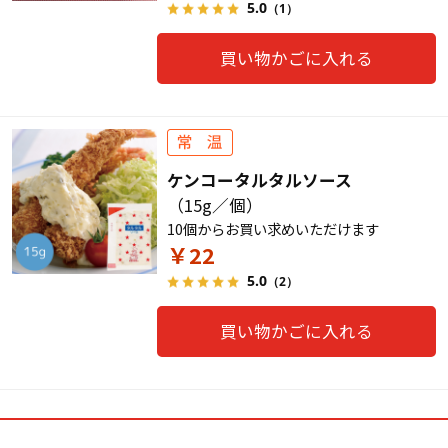
5.0
（1）
買い物かごに入れる
ケンコータルタルソース
（15g／個）
10個からお買い求めいただけます
￥22
5.0
（2）
買い物かごに入れる