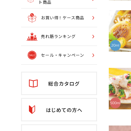
ト商品
お買い得！ケース商品
売れ筋ランキング
セール・キャンペーン
総合カタログ
はじめての方へ