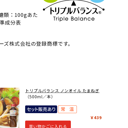
糖類：100gあた
標準成分表
ヨネーズ株式会社の登録商標です。
トリプルバランス ノンオイル たまねぎ
（500ml／本）
￥439
買い物かごに入れる