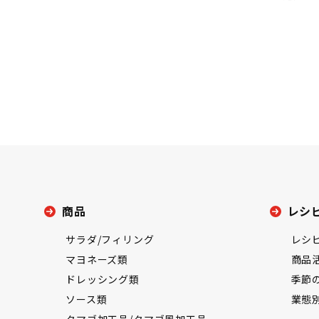
商品
レシ
サラダ/フィリング
レシ
マヨネーズ類
商品
ドレッシング類
季節
ソース類
業態