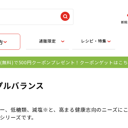
新規
通販限定
レシピ・特集
方
(無料)で500円クーポンプレゼント！クーポンゲットはこ
プルバランス
ー、低糖類、減塩※と、高まる健康志向のニーズに
シリーズです。