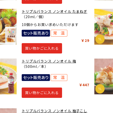
トリプルバランス ノンオイル たまねぎ
（20ml／個）
10個からお買い求めいただけます
￥29
買い物かごに入れる
トリプルバランス ノンオイル 梅
（500ml／本）
￥447
買い物かごに入れる
トリプルバランス ノンオイル 柚子こし