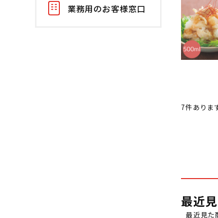
業務用のお客様窓口
7
件ありま
最近見
最近見た