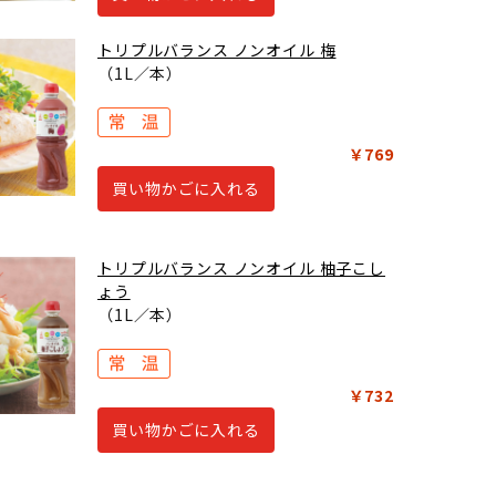
トリプルバランス ノンオイル 梅
（1L／本）
￥769
買い物かごに入れる
トリプルバランス ノンオイル 柚子こし
ょう
（1L／本）
￥732
買い物かごに入れる