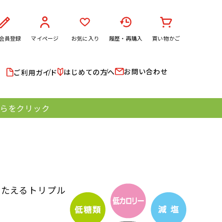
会員登録
マイページ
お気に入り
履歴・再購入
買い物かご
お問い合わせ
はじめての方へ
ご利用ガイド
ちらをクリック
こたえるトリプル