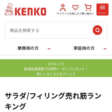
メニュー
マイページ
お気に入り
買い物かご
業務用の方
家庭用の方
【お知らせ】
新規会員登録で500円クーポンプレゼント！
詳しくはこちらをクリック
サラダ/フィリング売れ筋ラン
キング