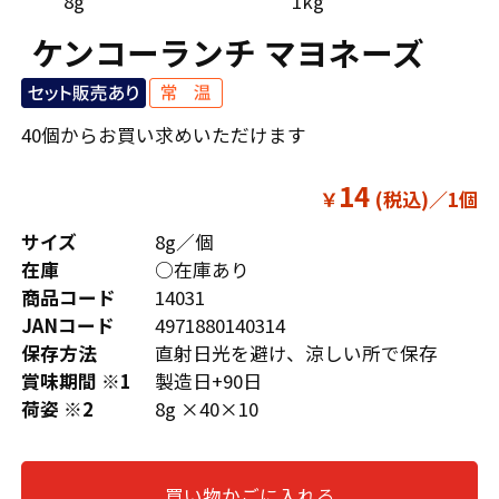
8g
1kg
ケンコーランチ マヨネーズ
40個からお買い求めいただけます
14
￥
サイズ
8g／個
在庫
○在庫あり
商品コード
14031
JANコード
4971880140314
保存方法
直射日光を避け、涼しい所で保存
賞味期間 ※1
製造日+90日
荷姿 ※2
8g ×40×10
買い物かごに入れる