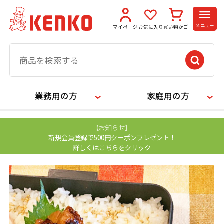
メニュー
マイページ
お気に入り
買い物かご
業務用の方
家庭用の方
【お知らせ】
新規会員登録で500円クーポンプレゼント！
詳しくはこちらをクリック