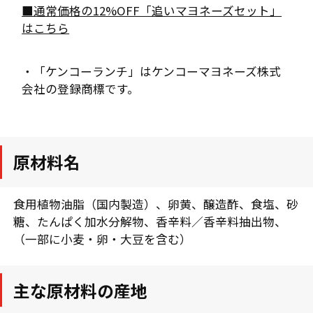
■通常価格の12%OFF「追いマヨネーズセット」
はこちら
・「ケンコーランチ」はケンコーマヨネーズ株式
会社の登録商標です。
原材料名
食用植物油脂（国内製造）、卵黄、醸造酢、食塩、砂
糖、たんぱく加水分解物、香辛料／香辛料抽出物、
（一部に小麦・卵・大豆を含む）
主な原材料の産地