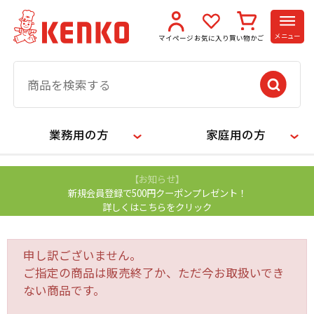
メニュー
マイページ
お気に入り
買い物かご
業務用の方
家庭用の方
【お知らせ】
新規会員登録で500円クーポンプレゼント！
詳しくはこちらをクリック
申し訳ございません。
ご指定の商品は販売終了か、ただ今お取扱いでき
ない商品です。