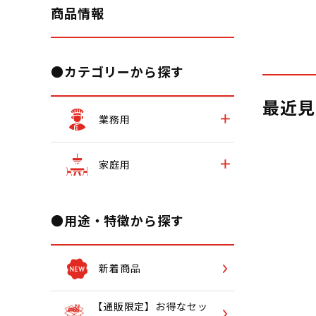
商品情報
●カテゴリーから探す
最近見
業務用
家庭用
●用途・特徴から探す
新着商品
【通販限定】お得なセッ