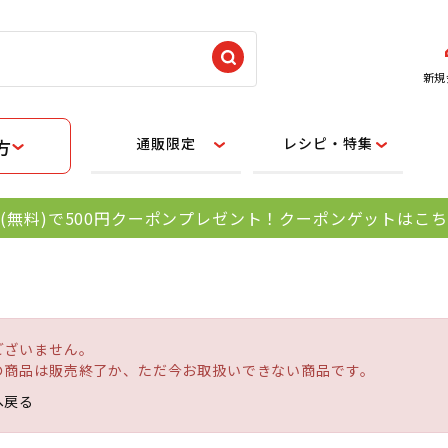
新規
通販限定
レシピ・特集
方
(無料)で500円クーポンプレゼント！クーポンゲットはこ
ございません。
の商品は販売終了か、ただ今お取扱いできない商品です。
へ戻る