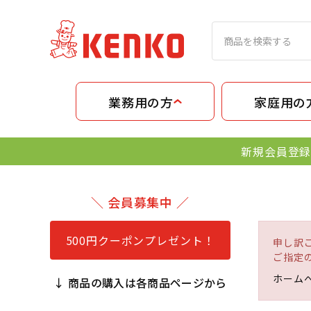
業務用の方
家庭用の
新規会員登録
＼ 会員募集中 ／
500円クーポンプレゼント！
申し訳
ご指定
ホーム
↓ 商品の購入は各商品ページから