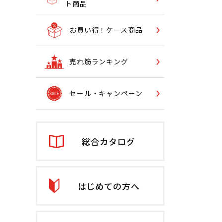
ト商品
お買い得！ケース商品
売れ筋ランキング
セール・キャンペーン
総合カタログ
はじめての方へ