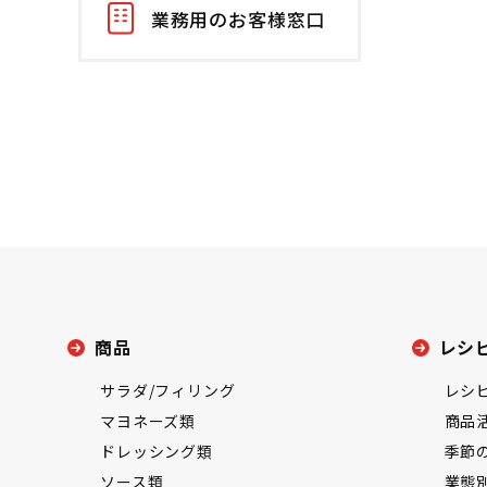
業務用のお客様窓口
商品
レシ
サラダ/フィリング
レシ
マヨネーズ類
商品
ドレッシング類
季節
ソース類
業態