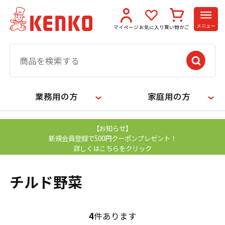
メニュー
マイページ
お気に入り
買い物かご
業務用の方
家庭用の方
【お知らせ】
新規会員登録で500円クーポンプレゼント！
詳しくはこちらをクリック
チルド野菜
4
件あります