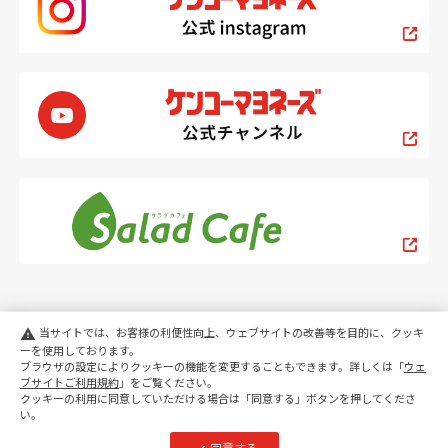
当サイトでは、お客様の利便性向上、ウェブサイトの改善等を目的に、クッキ
warning
ーを使用しております。
ブラウザの設定によりクッキーの機能を変更することもできます。詳しくは「
ウェ
PC
スマートフォン
ブサイトご利用規約
」をご覧ください。
クッキーの利用に同意していただける場合は「同意する」ボタンを押してくださ
い。
copyright KENKO Mayonnaise Co.,Ltd.All rights reserved.
同意する