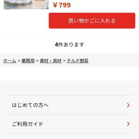
￥799
買い物かごに入れる
4
件あります
ホーム
>
業務用
>
素材・具材
>
チルド野菜
はじめての方へ
ご利用ガイド