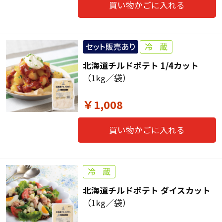
買い物かごに入れる
北海道チルドポテト 1/4カット
（1kg／袋）
￥1,008
買い物かごに入れる
北海道チルドポテト ダイスカット
（1kg／袋）