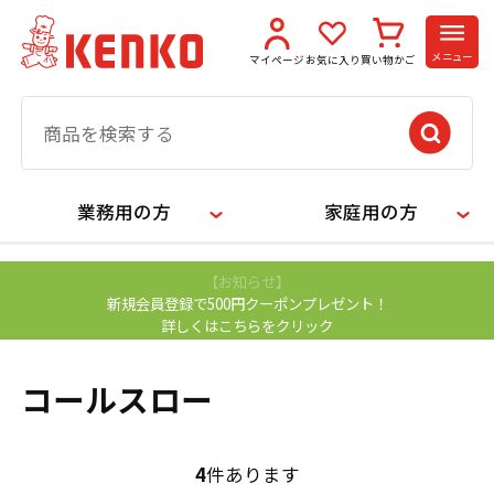
メニュー
マイページ
お気に入り
買い物かご
業務用の方
家庭用の方
【お知らせ】
新規会員登録で500円クーポンプレゼント！
詳しくはこちらをクリック
コールスロー
4
件あります