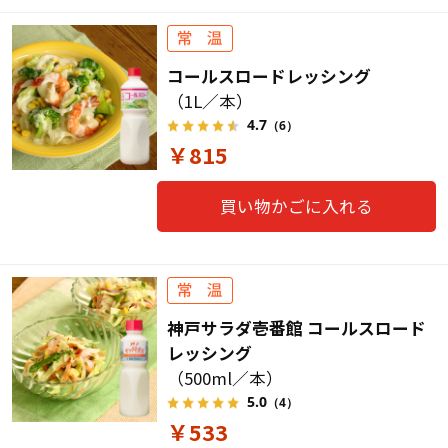
コールスロードレッシング
（1L／本）
4.7
（6）
￥815
買い物かごに入れる
神戸サラダ壱番館 コールスロード
レッシング
（500ml／本）
5.0
（4）
￥533