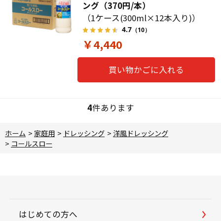
ング（370円/本）
（1ケース(300ml×12本入り)）
4.7
（10）
￥4,440
買い物かごに入れる
4
件あります
ホーム
>
家庭用
>
ドレッシング
>
洋風ドレッシング
>
コールスロー
はじめての方へ