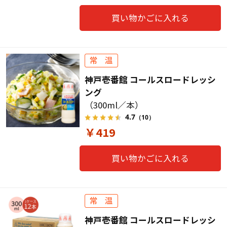
買い物かごに入れる
神戸壱番館 コールスロードレッシ
ング
（300ml／本）
4.7
（10）
￥419
買い物かごに入れる
神戸壱番館 コールスロードレッシ