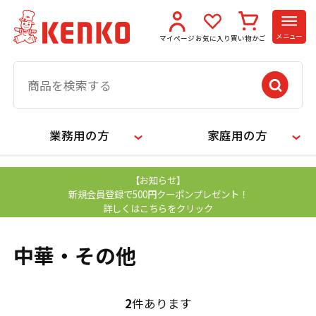
メニュー
マイページ
お気に入り
買い物かご
業務用の方
家庭用の方
【お知らせ】
新規会員登録で500円クーポンプレゼント！
詳しくはこちらをクリック
中華・その他
2
件あります