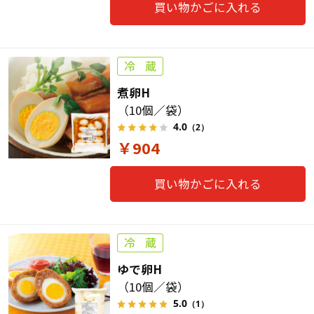
買い物かごに入れる
煮卵H
（10個／袋）
4.0
（2）
￥904
買い物かごに入れる
ゆで卵H
（10個／袋）
5.0
（1）