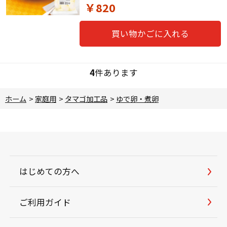
￥820
買い物かごに入れる
4
件あります
ホーム
>
家庭用
>
タマゴ加工品
>
ゆで卵・煮卵
はじめての方へ
ご利用ガイド