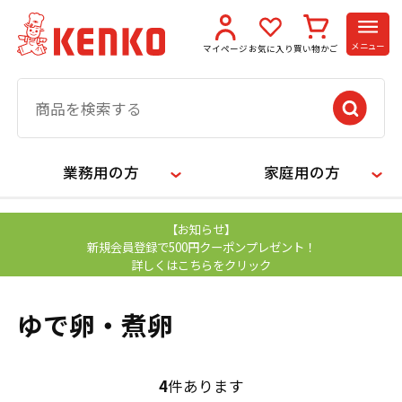
メニュー
マイページ
お気に入り
買い物かご
業務用の方
家庭用の方
【お知らせ】
新規会員登録で500円クーポンプレゼント！
詳しくはこちらをクリック
ゆで卵・煮卵
4
件あります