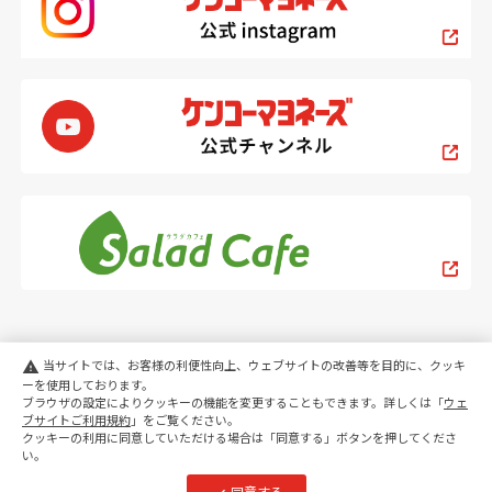
当サイトでは、お客様の利便性向上、ウェブサイトの改善等を目的に、クッキ
warning
ーを使用しております。
ブラウザの設定によりクッキーの機能を変更することもできます。詳しくは「
ウェ
PC
スマートフォン
ブサイトご利用規約
」をご覧ください。
クッキーの利用に同意していただける場合は「同意する」ボタンを押してくださ
い。
copyright KENKO Mayonnaise Co.,Ltd.All rights reserved.
同意する