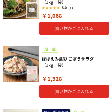
（1kg／袋）
5.0
（1）
￥1,068
買い物かごに入れる
ほほえみ食彩 ごぼうサラダ
（1kg／袋）
￥1,328
買い物かごに入れる