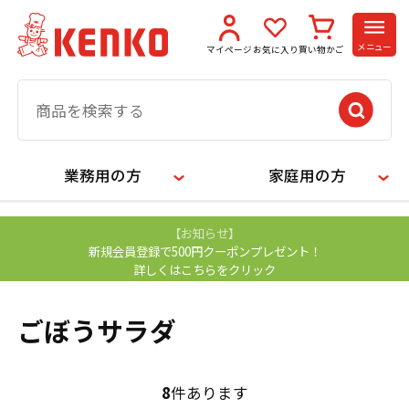
メニュー
マイページ
お気に入り
買い物かご
業務用の方
家庭用の方
【お知らせ】
新規会員登録で500円クーポンプレゼント！
詳しくはこちらをクリック
ごぼうサラダ
8
件あります