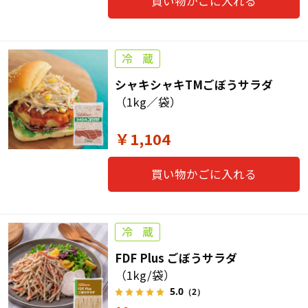
買い物かごに入れる
シャキシャキTMごぼうサラダ
（1kg／袋）
￥1,104
買い物かごに入れる
FDF Plus ごぼうサラダ
（1kg/袋）
5.0
（2）