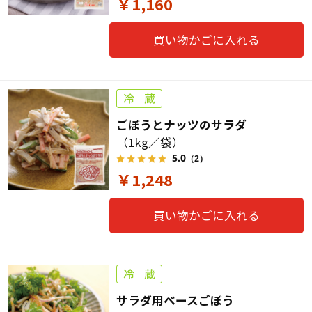
￥1,160
買い物かごに入れる
ごぼうとナッツのサラダ
（1kg／袋）
5.0
（2）
￥1,248
買い物かごに入れる
サラダ用ベースごぼう