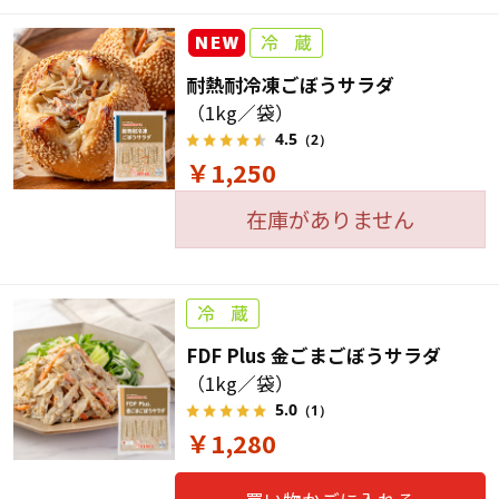
耐熱耐冷凍ごぼうサラダ
（1kg／袋）
4.5
（2）
￥1,250
在庫がありません
FDF Plus 金ごまごぼうサラダ
（1kg／袋）
5.0
（1）
￥1,280