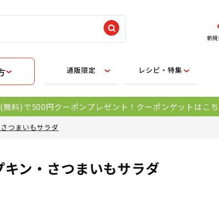
新規
通販限定
レシピ・特集
方
(無料)で500円クーポンプレゼント！クーポンゲットはこ
・さつまいもサラダ
プキン・さつまいもサラダ