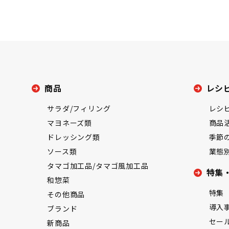
商品
レシ
サラダ/フィリング
レシ
マヨネーズ類
商品
ドレッシング類
季節
ソース類
業態
タマゴ加工品/タマゴ風加工品
特集
和惣菜
特集
その他商品
導入
ブランド
セー
新商品