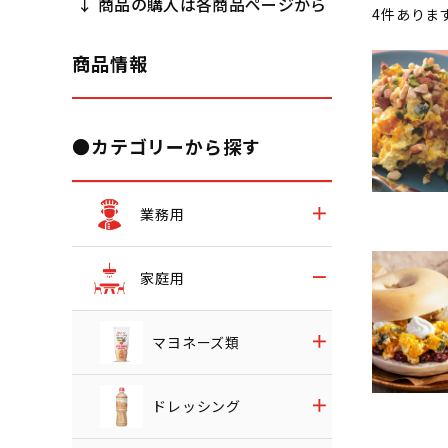
↓ 商品の購入は各商品ページから
4
件ありま
商品情報
●カテゴリーから探す
業務用
家庭用
マヨネーズ類
ドレッシング