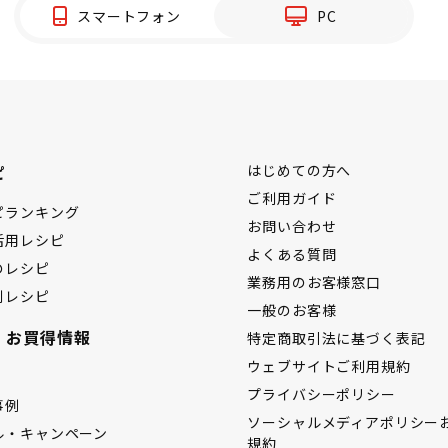
スマートフォン
PC
ピ
はじめての方へ
ご利用ガイド
ピランキング
お問い合わせ
活用レシピ
よくある質問
のレシピ
業務用のお客様窓口
別レシピ
一般のお客様
・お買得情報
特定商取引法に基づく表記
ウェブサイトご利用規約
プライバシーポリシー
事例
ソーシャルメディアポリシー
ル・キャンペーン
規約