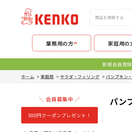
業務用の方
家庭用の
新規会員登録
ホーム
>
家庭用
>
サラダ・フィリング
>
パンプキン
＼ 会員募集中 ／
パン
500円クーポンプレゼント！