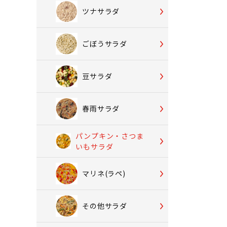
ツナサラダ
ごぼうサラダ
豆サラダ
春雨サラダ
パンプキン・さつま
いもサラダ
マリネ(ラペ)
その他サラダ