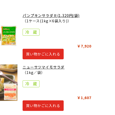
パンプキンサラダＲ(1,320円/袋)
（1ケース(1kg×6袋入り)）
￥7,920
買い物かごに入れる
ニューサツマイモサラダ
（1kg／袋）
￥1,607
買い物かごに入れる