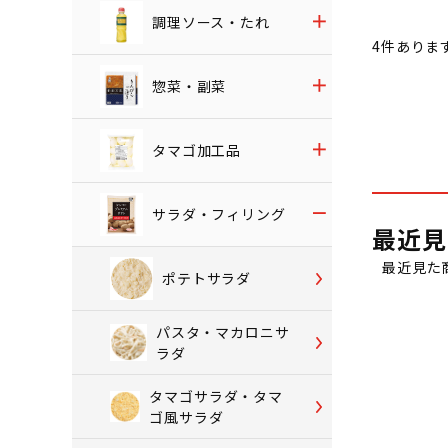
調理ソース・たれ
4
件ありま
惣菜・副菜
タマゴ加工品
サラダ・フィリング
最近見
最近見た
ポテトサラダ
パスタ・マカロニサ
ラダ
タマゴサラダ・タマ
ゴ風サラダ